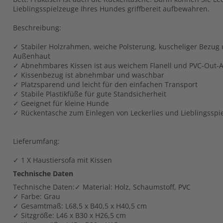
Lieblingsspielzeuge Ihres Hundes griffbereit aufbewahren.
Beschreibung:
✓ Stabiler Holzrahmen, weiche Polsterung, kuscheliger Bezug 
Außenhaut
✓ Abnehmbares Kissen ist aus weichem Flanell und PVC-Out
✓ Kissenbezug ist abnehmbar und waschbar
✓ Platzsparend und leicht für den einfachen Transport
✓ Stabile Plastikfüße für gute Standsicherheit
✓ Geeignet für kleine Hunde
✓ Rückentasche zum Einlegen von Leckerlies und Lieblingsspi
Lieferumfang:
✓ 1 X Haustiersofa mit Kissen
Technische Daten
Technische Daten:✓ Material: Holz, Schaumstoff, PVC
✓ Farbe: Grau
✓ Gesamtmaß: L68,5 x B40,5 x H40,5 cm
✓ Sitzgröße: L46 x B30 x H26,5 cm