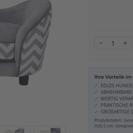
Ihre Vorteile i
EDLES HUNDE
ABNEHMBARE 
WERTIG VERAR
PRAKTISCHE 
GROßARTIGE 
Produktdaten: Gesa
H26,5 cm; Geeignet 