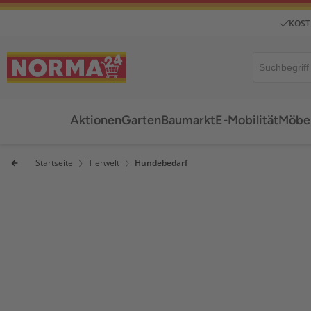
KOST
Aktionen
Garten
Baumarkt
E-Mobilität
Möbel
Startseite
Tierwelt
Hundebedarf