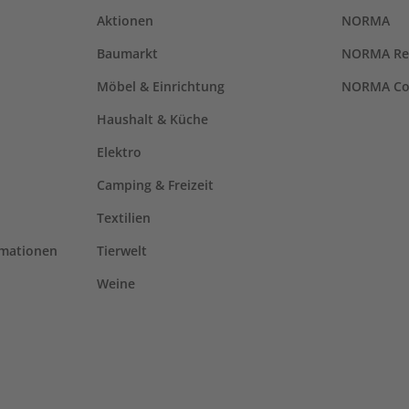
Aktionen
NORMA
Baumarkt
NORMA Re
Möbel & Einrichtung
NORMA Co
Haushalt & Küche
Elektro
Camping & Freizeit
Textilien
rmationen
Tierwelt
Weine