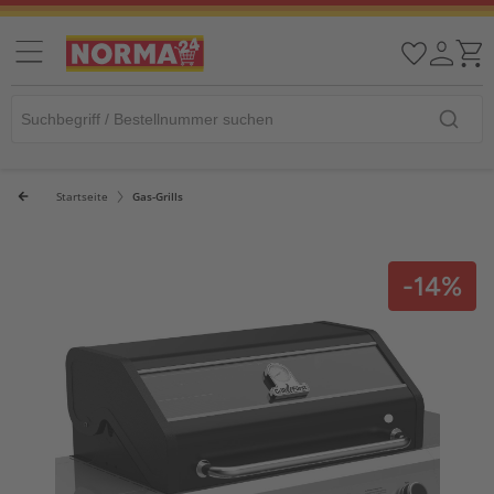
Startseite
Gas-Grills
-14%