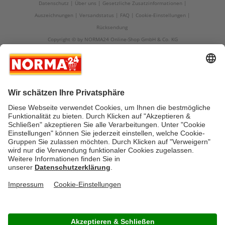
Datenschutz
Über uns
Gesetzliche Zusatzinformationen
Auszeichnungen
Versandstatus
FAQ
Cookie-Einstellungen
Rücksendung
Copyright © by NORMA24 Online-Shop GmbH & Co. KG