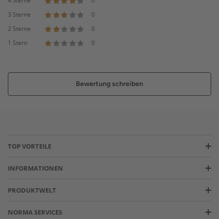
4 Sterne
0
3 Sterne
0
2 Sterne
0
1 Stern
0
Bewertung schreiben
TOP VORTEILE
INFORMATIONEN
PRODUKTWELT
NORMA SERVICES