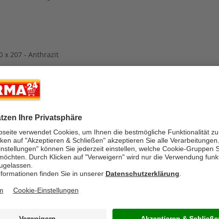
 x 207 - Anthrazit
-50%