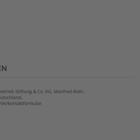
EN
betrieb Stiftung & Co. KG, Manfred-Roth-
eutschland,
/de/kontaktformular