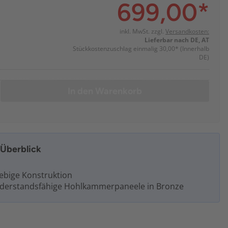
699,00
*
inkl. MwSt. zzgl.
Versandkosten:
Lieferbar nach DE, AT
Stückkostenzuschlag einmalig 30,00*
(Innerhalb
DE)
In den Warenkorb
m Überblick
lebige Konstruktion
widerstandsfähige Hohlkammerpaneele in Bronze