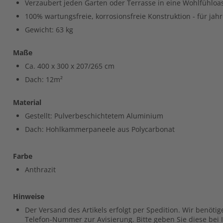
Verzaubert jeden Garten oder Terrasse in eine Wohlfühloas
100% wartungsfreie, korrosionsfreie Konstruktion - für jah
Gewicht: 63 kg
Maße
Ca. 400 x 300 x 207/265 cm
Dach: 12m²
Material
Gestellt: Pulverbeschichtetem Aluminium
Dach: Hohlkammerpaneele aus Polycarbonat
Farbe
Anthrazit
Hinweise
Der Versand des Artikels erfolgt per Spedition. Wir benöti
Telefon-Nummer zur Avisierung. Bitte geben Sie diese bei 