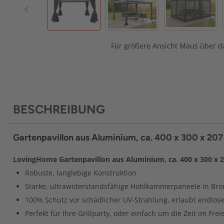
Für größere Ansicht Maus über da
BESCHREIBUNG
Gartenpavillon aus Aluminium, ca. 400 x 300 x 207 
LovingHome Gartenpavillon aus Aluminium, ca. 400 x 300 x 2
Robuste, langlebige Konstruktion
Starke, ultrawiderstandsfähige Hohlkammerpaneele in Bro
100% Schutz vor schädlicher UV-Strahlung, erlaubt endlose
Perfekt für Ihre Grillparty, oder einfach um die Zeit im Fre