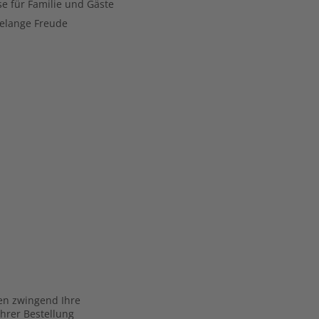
e für Familie und Gäste
relange Freude
gen zwingend Ihre
Ihrer Bestellung