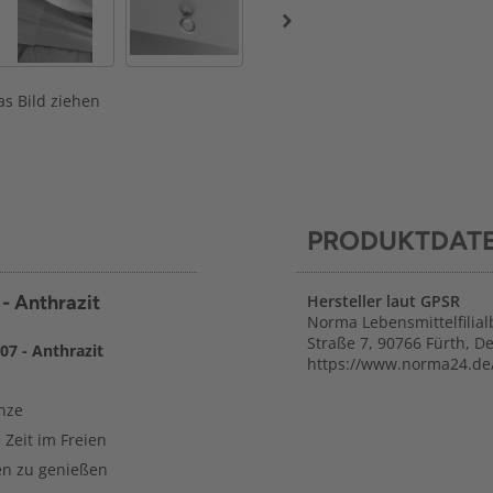
s Bild ziehen
PRODUKTDAT
- Anthrazit
Hersteller laut GPSR
Norma Lebensmittelfilial
Straße 7, 90766 Fürth, D
07 - Anthrazit
https://www.norma24.de
nze
 Zeit im Freien
ien zu genießen