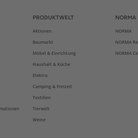
PRODUKTWELT
NORMA 
Aktionen
NORMA
Baumarkt
NORMA Re
Möbel & Einrichtung
NORMA Co
Haushalt & Küche
Elektro
Camping & Freizeit
Textilien
rmationen
Tierwelt
Weine