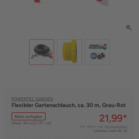
POWERTEC GARDEN
Flexibler Gartenschlauch, ca. 30 m, Grau-Rot
21,99
*
Nicht verfügbar
Inhalt: 30 m (0,73* / m)
inkl. MwSt. zzgl.
Versandkosten:
Lieferbar nach DE, AT