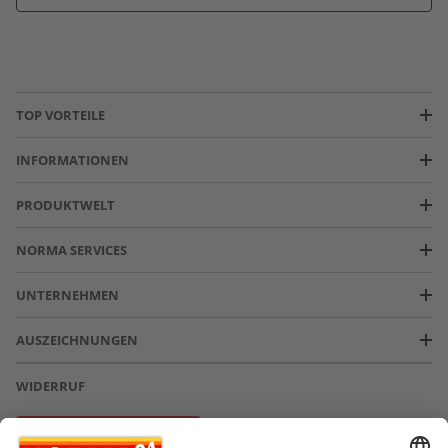
TOP VORTEILE
INFORMATIONEN
PRODUKTWELT
NORMA SERVICES
UNTERNEHMEN
AUSZEICHNUNGEN
WIDERRUF
Vertrag widerrufen