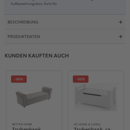
Aufbewahrungsbox, Korb filz
BESCHREIBUNG
PRODUKTDATEN
KUNDEN KAUFTEN AUCH
-66%
-66%
BETTER HOME
HC HOME & LIVING
Truhenbank
Truhenbank, ca.