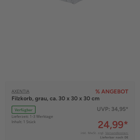
AXENTIA
% ANGEBOT
Filzkorb, grau, ca. 30 x 30 x 30 cm
UVP:
34,95*
Verfügbar
Lieferzeit: 1-3 Werktage
24,99
*
Inhalt: 1 Stück
inkl. MwSt. zzgl.
Versandkosten:
Lieferbar nach DE