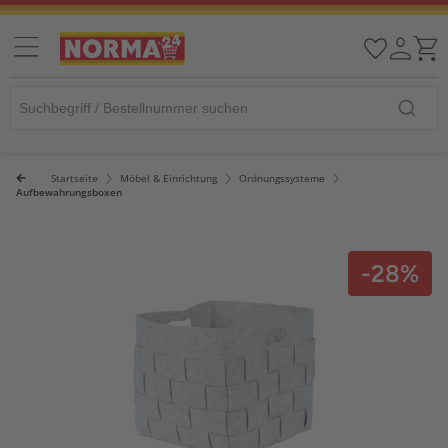
Startseite
Möbel & Einrichtung
Ordnungssysteme
Aufbewahrungsboxen
-28%