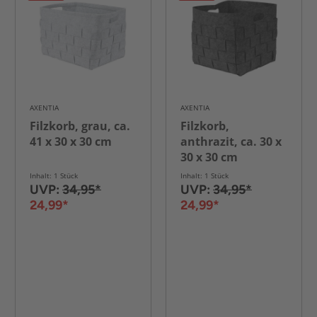
AXENTIA
AXENTIA
Filzkorb, grau, ca.
Filzkorb,
41 x 30 x 30 cm
anthrazit, ca. 30 x
30 x 30 cm
Inhalt: 1 Stück
Inhalt: 1 Stück
UVP:
34,95*
UVP:
34,95*
24,99*
24,99*