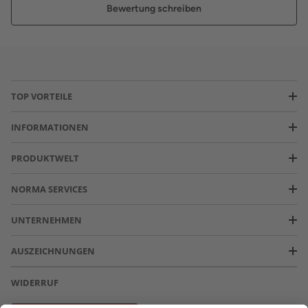
Bewertung schreiben
TOP VORTEILE
INFORMATIONEN
PRODUKTWELT
NORMA SERVICES
UNTERNEHMEN
AUSZEICHNUNGEN
WIDERRUF