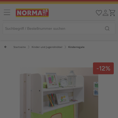
Startseite
Kinder und Jugendmöbel
Kinderregale
-12%