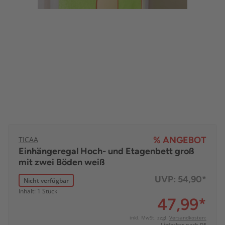
TICAA
% ANGEBOT
Einhängeregal Hoch- und Etagenbett groß
mit zwei Böden weiß
UVP:
54,90*
Nicht verfügbar
Inhalt: 1 Stück
47,99
*
inkl. MwSt. zzgl.
Versandkosten:
Lieferbar nach DE