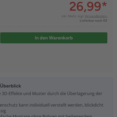
26,99
*
inkl. MwSt. zzgl.
Versandkosten:
Lieferbar nach DE
In den Warenkorb
m Überblick
de 3D-Effekte und Muster durch die Überlagerung der
enschutz kann individuell verstellt werden, blickdicht
ssig
infache Montage ohne Bohren mit beiliegendem,