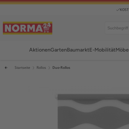
KOST
Aktionen
Garten
Baumarkt
E-Mobilität
Möbel
Startseite
Rollos
Duo-Rollos