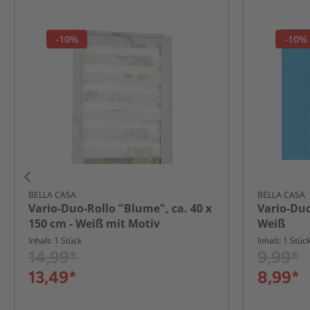
-10%
-10%
BELLA CASA
BELLA CASA
Vario-Duo-Rollo "Blume", ca. 40 x
Vario-Duo
150 cm - Weiß mit Motiv
Weiß
Inhalt: 1 Stück
Inhalt: 1 Stüc
14,99*
9,99*
13,49*
8,99*