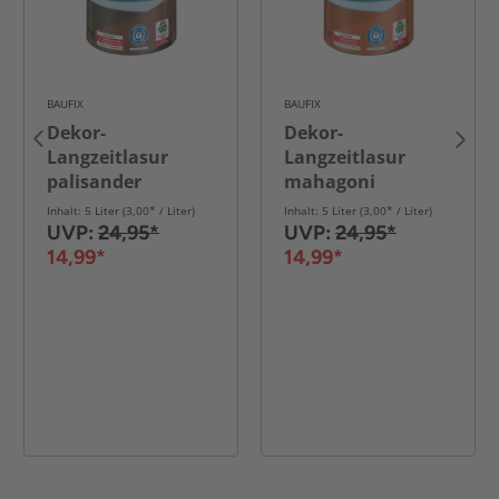
BAUFIX
BAUFIX
Dekor-
Dekor-
Langzeitlasur
Langzeitlasur
palisander
mahagoni
Inhalt: 5 Liter (3,00* / Liter)
Inhalt: 5 Liter (3,00* / Liter)
UVP:
24,95*
UVP:
24,95*
14,99*
14,99*