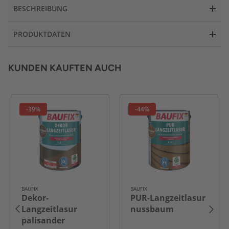
BESCHREIBUNG
PRODUKTDATEN
KUNDEN KAUFTEN AUCH
-39%
-44%
BAUFIX
BAUFIX
Dekor-
PUR-Langzeitlasur
Langzeitlasur
nussbaum
palisander