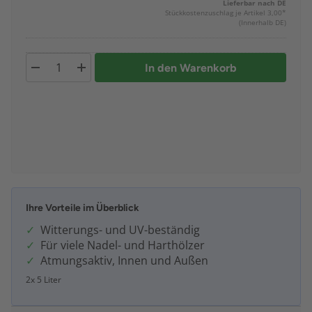
Lieferbar nach DE
Stückkostenzuschlag je Artikel 3,00*
(Innerhalb DE)
In den Warenkorb
Ihre Vorteile im Überblick
Witterungs- und UV-beständig
Für viele Nadel- und Harthölzer
Atmungsaktiv, Innen und Außen
2x 5 Liter