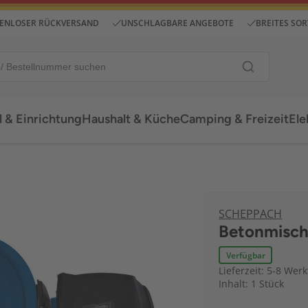
ENLOSER RÜCKVERSAND
UNSCHLAGBARE ANGEBOTE
BREITES SO
 & Einrichtung
Haushalt & Küche
Camping & Freizeit
Ele
SCHEPPACH
Betonmisch
Verfügbar
Lieferzeit: 5-8 Wer
Inhalt: 1 Stück