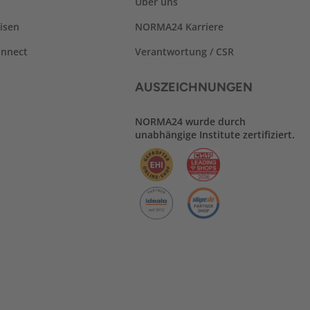
Über uns
isen
NORMA24 Karriere
nnect
Verantwortung / CSR
AUSZEICHNUNGEN
NORMA24 wurde durch
unabhängige Institute zertifiziert.