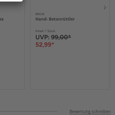
MAUK
xx
Hand- Betonrüttler
Inhalt: 1 Stück
UVP:
99,00*
52,99*
Bewertung schreiben