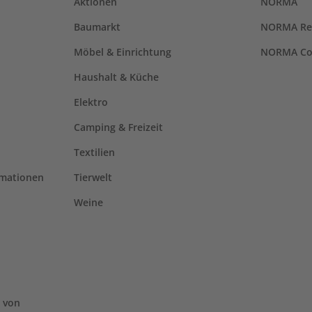
Aktionen
NORMA
Baumarkt
NORMA Re
Möbel & Einrichtung
NORMA Co
Haushalt & Küche
Elektro
Camping & Freizeit
Textilien
rmationen
Tierwelt
Weine
 von