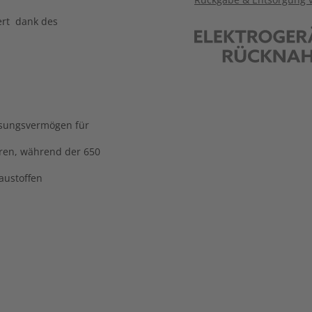
ert dank des
ssungsvermögen für
eren, während der 650
austoffen