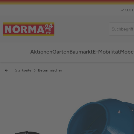
KOST
Aktionen
Garten
Baumarkt
E-Mobilität
Möbel
Startseite
Betonmischer