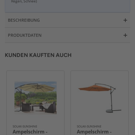
Regen, Schnee)
BESCHREIBUNG
PRODUKTDATEN
KUNDEN KAUFTEN AUCH
SOLAX-SUNSHINE
SOLAX-SUNSHINE
Ampelschirm -
Ampelschirm -