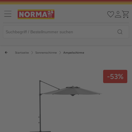
Startseite
Sonnenschirme
Ampelschirme
-53%