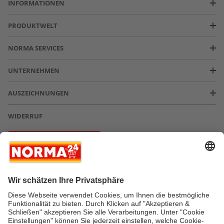
INFORMATIONEN
PRODUKTWELT
NORMA SERVICES
UNTERNEHMEN
AUSZEICHNUNGEN
WIDERRUF
Vertrag widerrufen