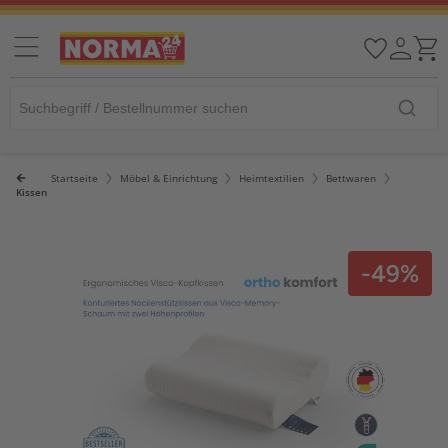
Startseite
Möbel & Einrichtung
Heimtextilien
Bettwaren
Kissen
-49%