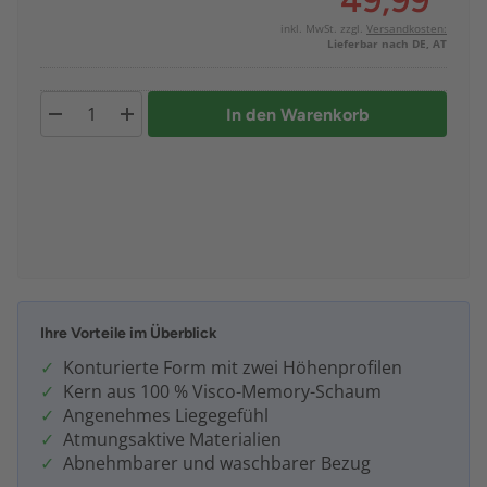
49,99
*
inkl. MwSt. zzgl.
Versandkosten:
Lieferbar nach DE, AT
In den Warenkorb
Ihre Vorteile im Überblick
Konturierte Form mit zwei Höhenprofilen
Kern aus 100 % Visco-Memory-Schaum
Angenehmes Liegegefühl
Atmungsaktive Materialien
Abnehmbarer und waschbarer Bezug