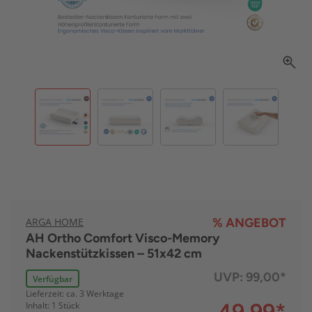
ARGA HOME
% ANGEBOT
AH Ortho Comfort Visco-Memory
Nackenstützkissen – 51x42 cm
UVP:
99,00*
Verfügbar
Lieferzeit: ca. 3 Werktage
Inhalt: 1 Stück