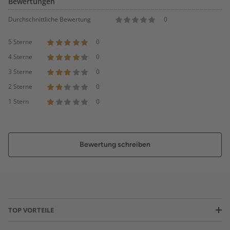
Bewertungen
Durchschnittliche Bewertung
0
5 Sterne
0
4 Sterne
0
3 Sterne
0
2 Sterne
0
1 Stern
0
Bewertung schreiben
TOP VORTEILE