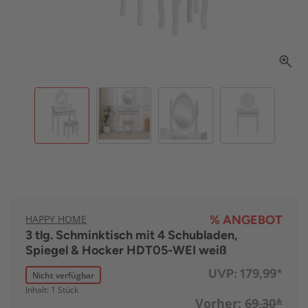
HAPPY HOME
% ANGEBOT
3 tlg. Schminktisch mit 4 Schubladen,
Spiegel & Hocker HDT05-WEI weiß
UVP:
179,99*
Nicht verfügbar
Inhalt: 1 Stück
Vorher:
69,30*