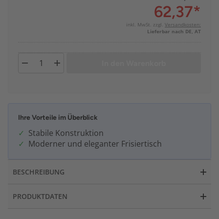
62,37
*
inkl. MwSt. zzgl.
Versandkosten:
Lieferbar nach DE, AT
In den Warenkorb
Ihre Vorteile im Überblick
Stabile Konstruktion
Moderner und eleganter Frisiertisch
BESCHREIBUNG
PRODUKTDATEN