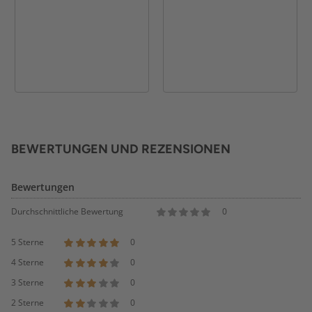
BEWERTUNGEN UND REZENSIONEN
Bewertungen
Durchschnittliche Bewertung
0
5 Sterne
0
4 Sterne
0
3 Sterne
0
2 Sterne
0