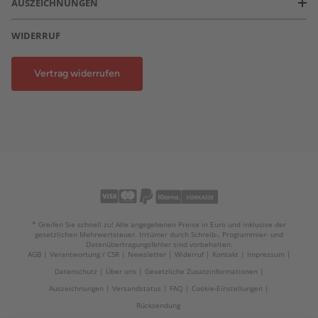
AUSZEICHNUNGEN
WIDERRUF
Vertrag widerrufen
* Greifen Sie schnell zu! Alle angegebenen Preise in Euro und inklusive der
gesetzlichen Mehrwertsteuer. Irrtümer durch Schreib-, Programmier- und
Datenübertragungsfehler sind vorbehalten.
AGB
Verantwortung / CSR
Newsletter
Widerruf
Kontakt
Impressum
Datenschutz
Über uns
Gesetzliche Zusatzinformationen
Auszeichnungen
Versandstatus
FAQ
Cookie-Einstellungen
Rücksendung