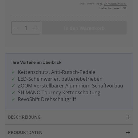
inkl. MwSt. zzgl.
Versandkosten:
Lieferbar nach DE
In den Warenkorb
Ihre Vorteile im Überblick
Kettenschutz, Anti-Rutsch-Pedale
LED-Scheinwerfer, batteriebetrieben
ZOOM Verstellbarer Aluminium-Schaftvorbau
SHIMANO Tourney Kettenschaltung
RevoShift Drehschaltgriff
BESCHREIBUNG
PRODUKTDATEN