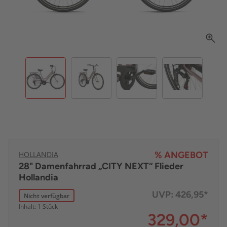
HOLLANDIA
% ANGEBOT
28" Damenfahrrad „CITY NEXT“ Flieder
Hollandia
UVP:
426,95*
Nicht verfügbar
Inhalt: 1 Stück
329,00
*