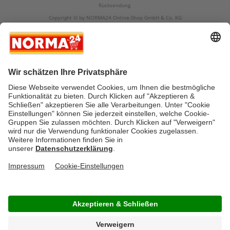
Rücksendung
Copyright © by NORMA24 Online-Shop GmbH & Co. KG