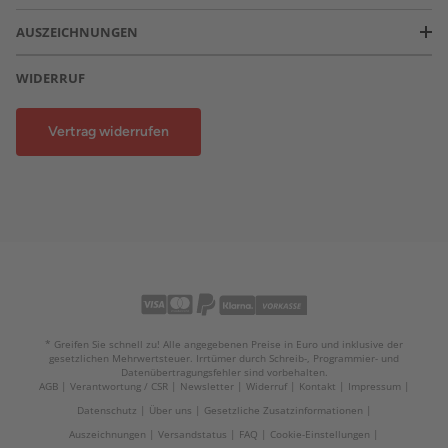
AUSZEICHNUNGEN
WIDERRUF
Vertrag widerrufen
* Greifen Sie schnell zu! Alle angegebenen Preise in Euro und inklusive der
gesetzlichen Mehrwertsteuer. Irrtümer durch Schreib-, Programmier- und
Datenübertragungsfehler sind vorbehalten.
AGB
Verantwortung / CSR
Newsletter
Widerruf
Kontakt
Impressum
Datenschutz
Über uns
Gesetzliche Zusatzinformationen
Auszeichnungen
Versandstatus
FAQ
Cookie-Einstellungen