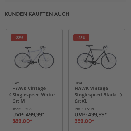
KUNDEN KAUFTEN AUCH
-22%
-28%
HAWK
HAWK
HAWK Vintage
HAWK Vintage
Singlespeed White
Singlespeed Black
Gr: M
Gr:XL
Inhalt: 1 Stück
Inhalt: 1 Stück
UVP:
499,99*
UVP:
499,99*
389,00*
359,00*