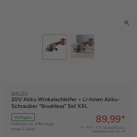
WALTER
20V Akku Winkelschleifer + Li-Ionen Akku-
Schrauber "Brushless" Set XXL
89,99
*
Verfügbar
Lieferzeit: ca. 3 Werktage
inkl. MwSt. zzgl.
Versandkosten:
Inhalt: 1 Stück
Lieferbar nach DE, AT