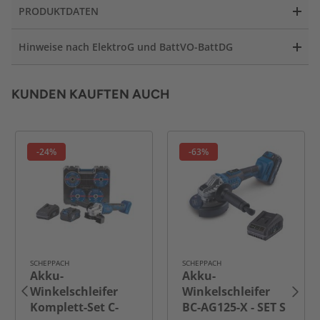
PRODUKTDATEN
Hinweise nach ElektroG und BattVO-BattDG
KUNDEN KAUFTEN AUCH
-24%
-63%
SCHEPPACH
SCHEPPACH
Akku-
Akku-
Winkelschleifer
Winkelschleifer
Komplett-Set C-
BC-AG125-X - SET S