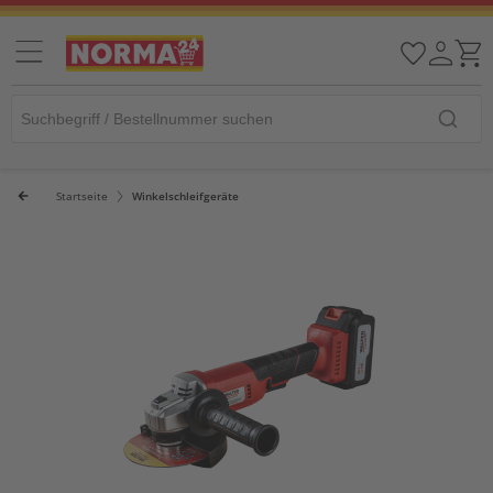
Startseite
Winkelschleifgeräte