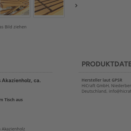
s Bild ziehen
PRODUKTDAT
 Akazienholz, ca.
Hersteller laut GPSR
HiCraft GmbH, Niederber
Deutschland, info@hicraf
m Tisch aus
 Akazienholz