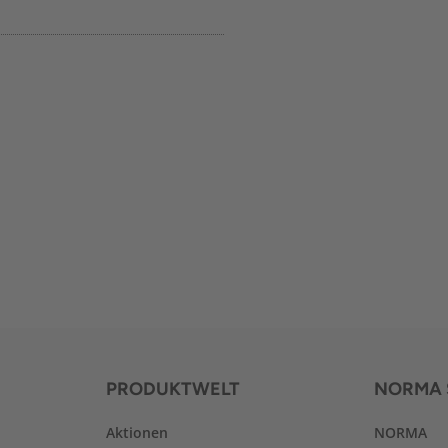
PRODUKTWELT
NORMA 
Aktionen
NORMA