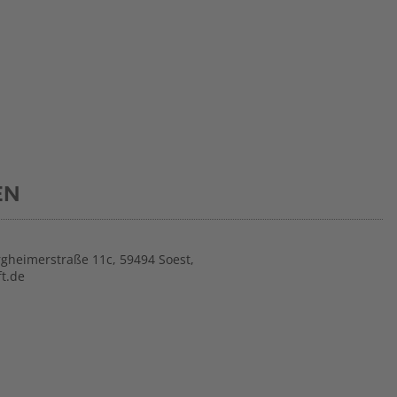
EN
gheimerstraße 11c, 59494 Soest,
t.de