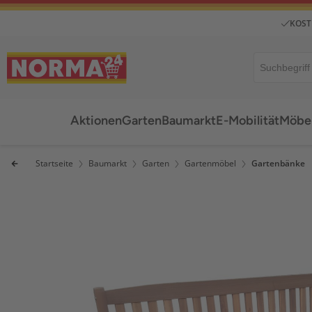
KOST
Aktionen
Garten
Baumarkt
E-Mobilität
Möbel
Startseite
Baumarkt
Garten
Gartenmöbel
Gartenbänke