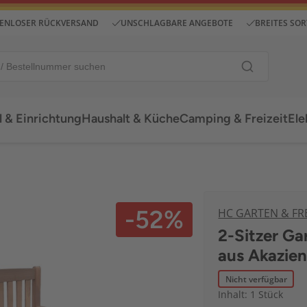
ENLOSER RÜCKVERSAND
UNSCHLAGBARE ANGEBOTE
BREITES SO
 & Einrichtung
Haushalt & Küche
Camping & Freizeit
Ele
-52%
HC GARTEN & FRE
2-Sitzer G
aus Akazien
Nicht verfügbar
Inhalt: 1 Stück