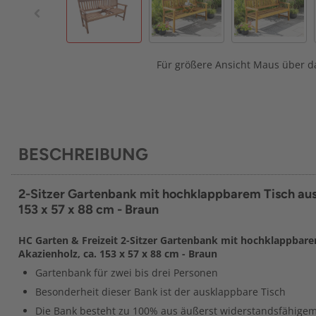
Für größere Ansicht Maus über da
BESCHREIBUNG
2-Sitzer Gartenbank mit hochklappbarem Tisch aus
153 x 57 x 88 cm - Braun
HC Garten & Freizeit 2-Sitzer Gartenbank mit hochklappbare
Akazienholz, ca. 153 x 57 x 88 cm - Braun
Gartenbank für zwei bis drei Personen
Besonderheit dieser Bank ist der ausklappbare Tisch
Die Bank besteht zu 100% aus äußerst widerstandsfähigem