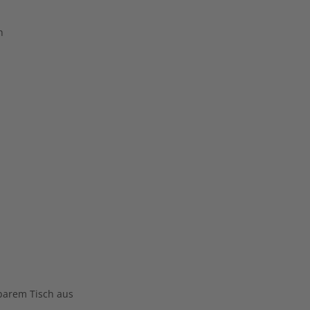
h
pbarem Tisch aus