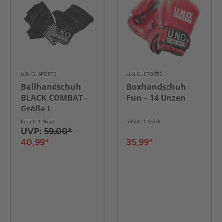
U.N.O. SPORTS
U.N.O. SPORTS
Ballhandschuh
Boxhandschuh
BLACK COMBAT -
Fun – 14 Unzen
Größe L
Inhalt: 1 Stück
Inhalt: 1 Stück
UVP:
59,00*
40,99*
35,99*