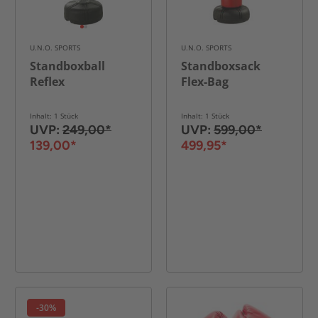
U.N.O. SPORTS
U.N.O. SPORTS
Standboxball
Standboxsack
Reflex
Flex-Bag
Inhalt: 1 Stück
Inhalt: 1 Stück
UVP:
249,00*
UVP:
599,00*
139,00*
499,95*
-30%