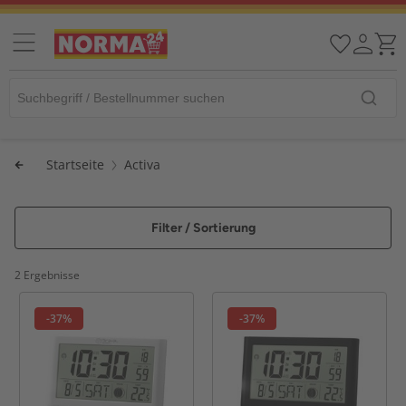
Startseite
Activa
Filter / Sortierung
2 Ergebnisse
-37%
-37%