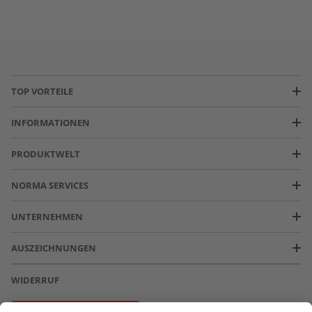
TOP VORTEILE
INFORMATIONEN
PRODUKTWELT
NORMA SERVICES
UNTERNEHMEN
AUSZEICHNUNGEN
WIDERRUF