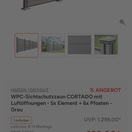
HARDIN 1FACHGUT
% ANGEBOT
WPC-Sichtschutzzaun CORTADO mit
Luftöffnungen - 5x Element + 6x Pfosten -
Grau
UVP:
1.299,00*
Lieferbar
Lieferzeit: 8-14 Werktage
Inhalt: 1 Stück