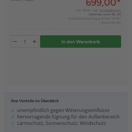
699,00
*
inkl. MwSt. zzgl.
Versandkosten:
Lieferbar nach DE, AT
Stückkostenzuschlag je Artikel 30,00*
(Innerhalb DE)
In den Warenkorb
Ihre Vorteile im Überblick
unempfindlich gegen Witterungseinflüsse
hervorragende Eignung für den Außenbereich
Lärmschutz, Sonnenschutz, Windschutz