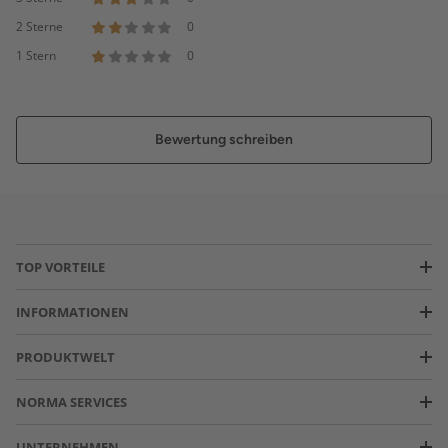
2 Sterne
0
1 Stern
0
Bewertung schreiben
TOP VORTEILE
INFORMATIONEN
PRODUKTWELT
NORMA SERVICES
UNTERNEHMEN