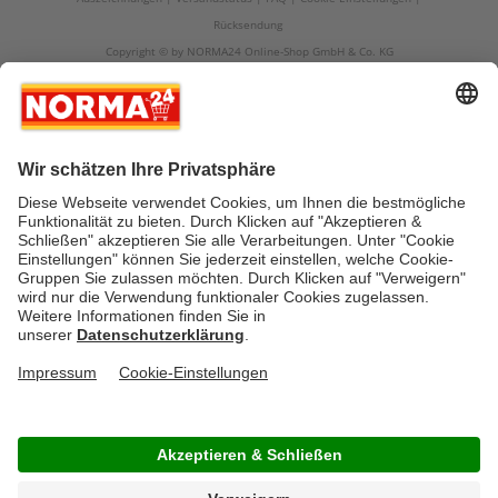
Rücksendung
Copyright © by NORMA24 Online-Shop GmbH & Co. KG