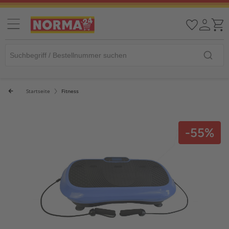
Startseite
Fitness
-55%