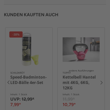
KUNDEN KAUFTEN AUCH
-38%
andere Ausführungen
SCHILDKRÖT
TOPFIT
Speed-Badminton-
Kettelbell Hantel
LED-Bälle 4er-Set
mit 4KG, 6KG,
12KG
Inhalt: 1 Stück
Inhalt: 1 Stück
UVP:
12,99*
11,99*
7,99*
10,79*