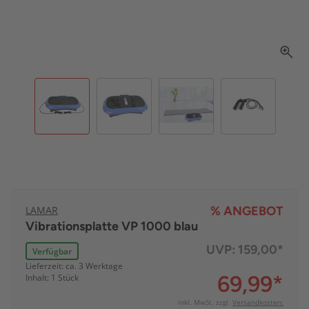
LAMAR
% ANGEBOT
Vibrationsplatte VP 1000 blau
UVP:
159,00*
Verfügbar
Lieferzeit: ca. 3 Werktage
69,99
*
Inhalt: 1 Stück
inkl. MwSt. zzgl.
Versandkosten: