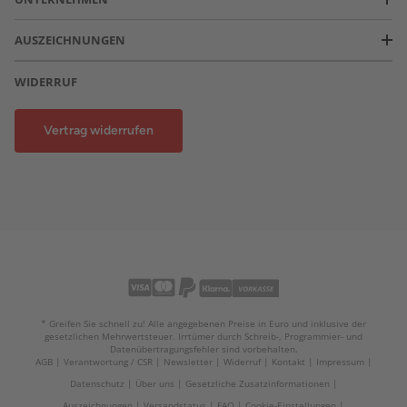
AUSZEICHNUNGEN
WIDERRUF
Vertrag widerrufen
* Greifen Sie schnell zu! Alle angegebenen Preise in Euro und inklusive der
gesetzlichen Mehrwertsteuer. Irrtümer durch Schreib-, Programmier- und
Datenübertragungsfehler sind vorbehalten.
AGB
Verantwortung / CSR
Newsletter
Widerruf
Kontakt
Impressum
Datenschutz
Über uns
Gesetzliche Zusatzinformationen
Auszeichnungen
Versandstatus
FAQ
Cookie-Einstellungen