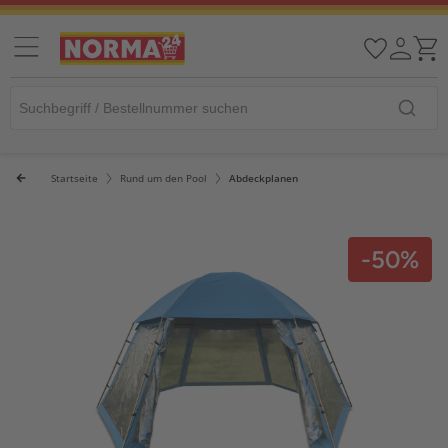
Startseite
Rund um den Pool
Abdeckplanen
-50%