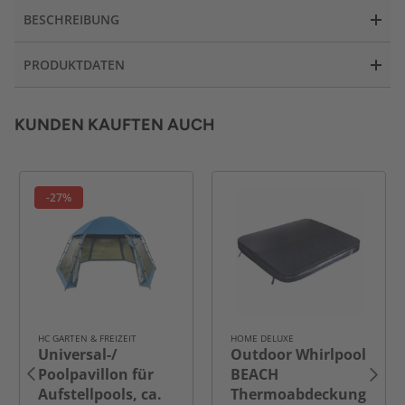
BESCHREIBUNG
PRODUKTDATEN
KUNDEN KAUFTEN AUCH
-27%
HC GARTEN & FREIZEIT
HOME DELUXE
Universal-/
Outdoor Whirlpool
Poolpavillon für
BEACH
Aufstellpools, ca.
Thermoabdeckung