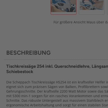
Für größere Ansicht Maus über da
BESCHREIBUNG
Tischkreissäge 254 inkl. Querschneidlehre, Längsa
Schiebestock
Die Scheppach Tischkreissäge HS254 ist ein kraftvoller Helfer 
eignet sich zum präzisen Sägen von Balken, Profilbrettern sow
Gehrungsschnitte. Der kraftvolle 2200 Watt Motor sowie das S
mit 5300 min-1 sorgen für ein rasches Vorankommen und ermö
Schnitte. Das robuste Untergestell aus massivem Stahlblech 
ergonomische Arbeitshaltung und sorgt für einen stabilen Stan