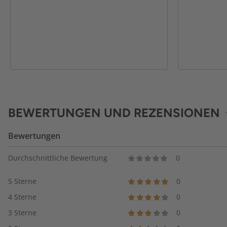
BEWERTUNGEN UND REZENSIONEN
Bewertungen
Durchschnittliche Bewertung
0
5 Sterne
0
4 Sterne
0
3 Sterne
0