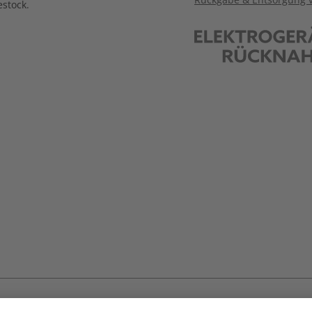
stock.