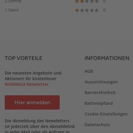
2 Sterne
0
1 Stern
0
TOP VORTEILE
INFORMATIONEN
AGB
Die neuesten Angebote und
Aktionen! Ihr kostenloser
Auszeichnungen
NORMA24 Newsletter
Barrierefreiheit
Hier anmelden
Batteriepfand
Cookie-Einstellungen
Die Abmeldung des Newsletters
Datenschutz
ist jederzeit über den Abmeldelink
in jeder Mail oder als Anfrage in