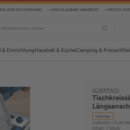
ENLOSER RÜCKVERSAND
UNSCHLAGBARE ANGEBOTE
BREITES SO
 & Einrichtung
Haushalt & Küche
Camping & Freizeit
Ele
SCHEPPACH
Tischkreiss
Längsansch
Lieferbar
Lieferzeit: 15-20 W
Inhalt: 1 Stück