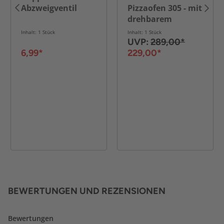
Abzweigventil
Pizzaofen 305 - mit
drehbarem
Pizzastein
Inhalt: 1 Stück
Inhalt: 1 Stück
UVP:
289,00*
6,99*
229,00*
BEWERTUNGEN UND REZENSIONEN
Bewertungen