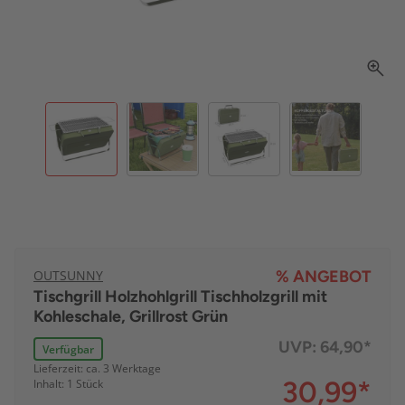
OUTSUNNY
% ANGEBOT
Tischgrill Holzhohlgrill Tischholzgrill mit
Kohleschale, Grillrost Grün
UVP:
64,90*
Verfügbar
Lieferzeit: ca. 3 Werktage
30,99
*
Inhalt: 1 Stück