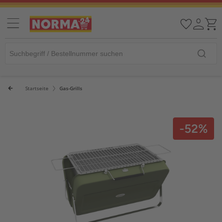
Startseite
Gas-Grills
-52%