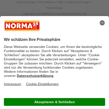
Auszeichnungen
Versandstatus
FAQ
Cookie-Einstellungen
Rücksendung
Copyright © by NORMA24 Online-Shop GmbH & Co. KG