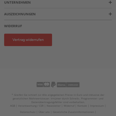
UNTERNEHMEN
AUSZEICHNUNGEN
WIDERRUF
Vertrag widerrufen
* Greifen Sie schnell zu! Alle angegebenen Preise in Euro und inklusive der
gesetzlichen Mehrwertsteuer. Irrtümer durch Schreib-, Programmier- und
Datenübertragungsfehler sind vorbehalten.
AGB
Verantwortung / CSR
Newsletter
Widerruf
Kontakt
Impressum
Datenschutz
Über uns
Gesetzliche Zusatzinformationen