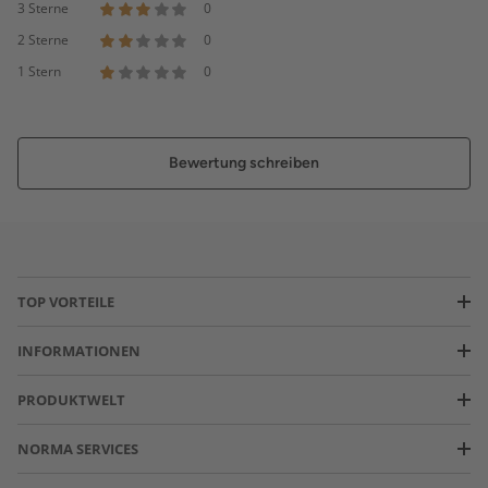
3 Sterne
0
2 Sterne
0
1 Stern
0
Bewertung schreiben
TOP VORTEILE
INFORMATIONEN
PRODUKTWELT
NORMA SERVICES