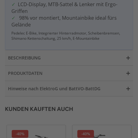
LCD-Display, MTB-Sattel & Lenker mit Ergo-
Griffen
98% vor montiert, Mountainbike ideal fürs
Gelände
Pedelec E-Bike, Integrierter Hinterradmotor, Scheibenbremsen,
Shimano Kettenschaltung, 25 km/h, E-Mountainbike
BESCHREIBUNG
PRODUKTDATEN
Hinweise nach ElektroG und BattVO-BattDG
KUNDEN KAUFTEN AUCH
-40%
-40%