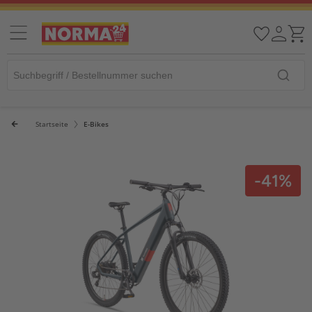
Startseite
E-Bikes
-41%