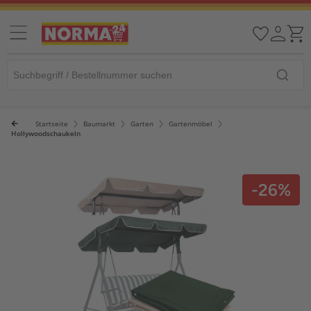
Startseite
Baumarkt
Garten
Gartenmöbel
Hollywoodschaukeln
-26%