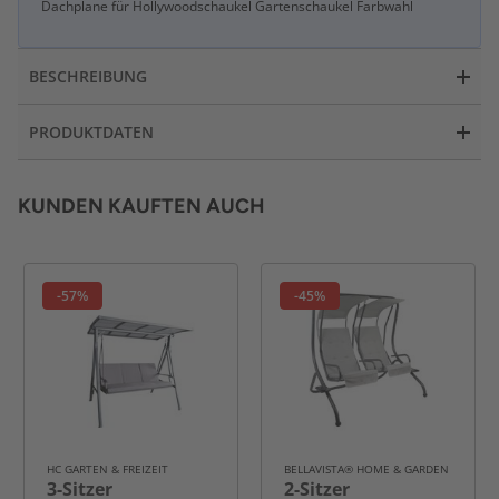
Dachplane für Hollywoodschaukel Gartenschaukel Farbwahl
BESCHREIBUNG
PRODUKTDATEN
KUNDEN KAUFTEN AUCH
-57%
-45%
HC GARTEN & FREIZEIT
BELLAVISTA® HOME & GARDEN
3-Sitzer
2-Sitzer