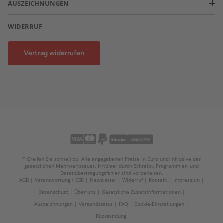
AUSZEICHNUNGEN
WIDERRUF
Vertrag widerrufen
* Greifen Sie schnell zu! Alle angegebenen Preise in Euro und inklusive der
gesetzlichen Mehrwertsteuer. Irrtümer durch Schreib-, Programmier- und
Datenübertragungsfehler sind vorbehalten.
AGB
Verantwortung / CSR
Newsletter
Widerruf
Kontakt
Impressum
Datenschutz
Über uns
Gesetzliche Zusatzinformationen
Auszeichnungen
Versandstatus
FAQ
Cookie-Einstellungen
Rücksendung