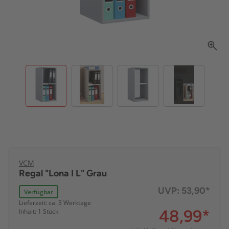
VCM
Regal "Lona I L" Grau
UVP:
53,90*
Verfügbar
Lieferzeit: ca. 3 Werktage
48,99
*
Inhalt: 1 Stück