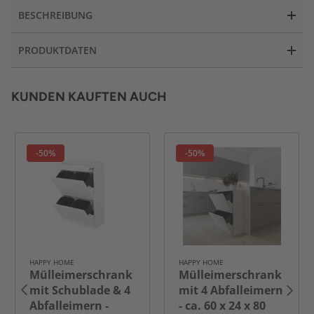
BESCHREIBUNG
PRODUKTDATEN
KUNDEN KAUFTEN AUCH
-50%
-50%
HAPPY HOME
HAPPY HOME
Mülleimerschrank
Mülleimerschrank
mit Schublade & 4
mit 4 Abfalleimern
Abfalleimern -
- ca. 60 x 24 x 80