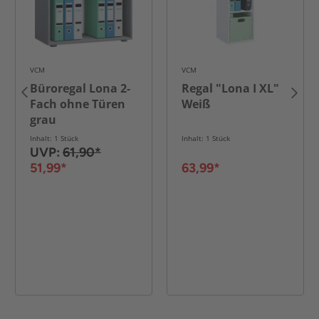
VCM
VCM
Büroregal Lona 2-
Regal "Lona I XL"
Fach ohne Türen
Weiß
grau
Inhalt: 1 Stück
Inhalt: 1 Stück
UVP:
61,90*
51,99*
63,99*