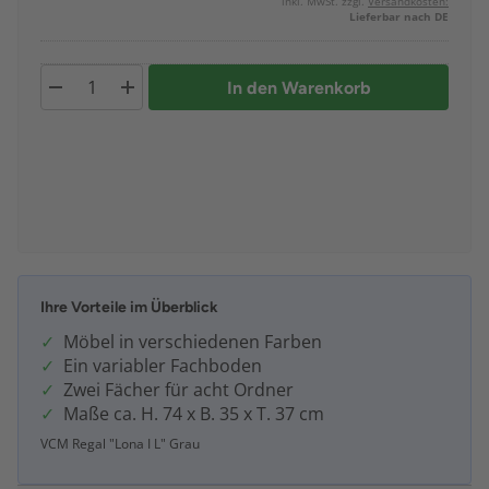
inkl. MwSt. zzgl.
Versandkosten:
Lieferbar nach DE
In den Warenkorb
Ihre Vorteile im Überblick
Möbel in verschiedenen Farben
Ein variabler Fachboden
Zwei Fächer für acht Ordner
Maße ca. H. 74 x B. 35 x T. 37 cm
VCM Regal "Lona I L" Grau