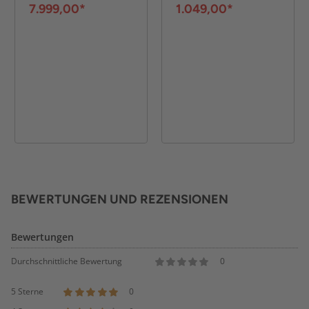
und
7.999,00*
1.049,00*
Straßenzulassung
BEWERTUNGEN UND REZENSIONEN
Bewertungen
Durchschnittliche Bewertung
0
5 Sterne
0