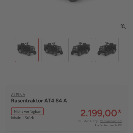
ALPINA
Rasentraktor AT4 84 A
2.199,00
*
Nicht verfügbar
Inhalt: 1 Stück
inkl. MwSt. zzgl.
Versandkosten:
Lieferbar nach DE