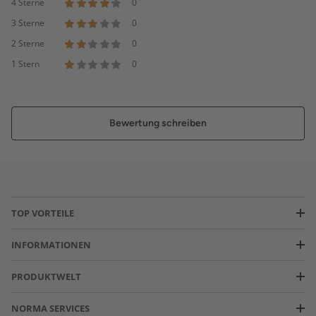
4 Sterne
0
3 Sterne
0
2 Sterne
0
1 Stern
0
Bewertung schreiben
TOP VORTEILE
INFORMATIONEN
PRODUKTWELT
NORMA SERVICES