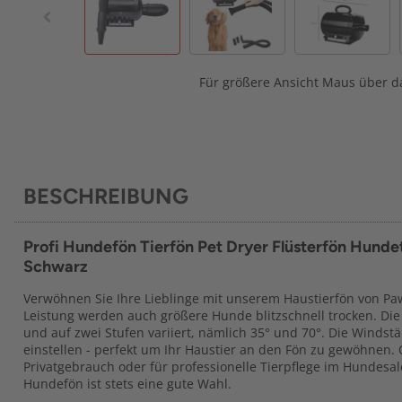
Für größere Ansicht Maus über da
BESCHREIBUNG
Profi Hundefön Tierfön Pet Dryer Flüsterfön Hunde
Schwarz
Verwöhnen Sie Ihre Lieblinge mit unserem Haustierfön von Pa
Leistung werden auch größere Hunde blitzschnell trocken. Die
und auf zwei Stufen variiert, nämlich 35° und 70°. Die Windst
einstellen - perfekt um Ihr Haustier an den Fön zu gewöhnen.
Privatgebrauch oder für professionelle Tierpflege im Hundesa
Hundefön ist stets eine gute Wahl.