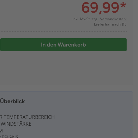
69,99
*
inkl. MwSt. zzgl.
Versandkosten:
Lieferbar nach DE
In den Warenkorb
m Überblick
ER TEMPERATURBEREICH
E WINDSTÄRKE
M
DESIGNS