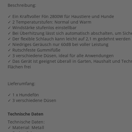
Beschreibung:
✓ Ein Kraftvoller Fön 2800W für Haustiere und Hunde
✓ 2 Temperaturstufen: Normal und Warm
✓ Windstärke stufenlos einstellbar
✓ Bei Überhitzung lässt sich automatisch abschalten, um Sich
✓ Der flexible Schlauch kann leicht auf 2,1 m gedehnt werden
✓ Niedriges Geräusch nur 60dB bei voller Leistung
✓ Rutschfeste Gummifüße
✓ 3 verschiedene Düsen, ideal für alle Anwendungen
✓ Das Gerät ist geeignet überall in Garten, Haushalt und Techn
Flächen frei
Lieferumfang:
✓ 1 x Hundefön
✓ 3 verschiedene Düsen
Technische Daten
Technische Daten:
✓ Material: Metall