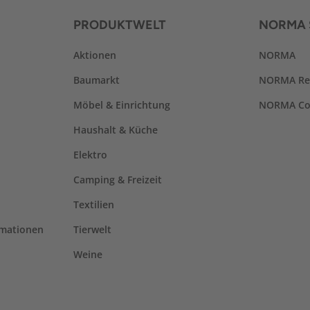
PRODUKTWELT
NORMA 
Aktionen
NORMA
Baumarkt
NORMA Re
Möbel & Einrichtung
NORMA Co
Haushalt & Küche
Elektro
Camping & Freizeit
Textilien
rmationen
Tierwelt
Weine