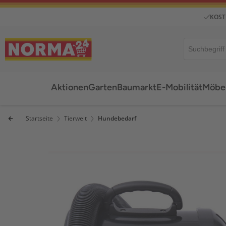
KOST
Aktionen
Garten
Baumarkt
E-Mobilität
Möbel
Startseite
Tierwelt
Hundebedarf