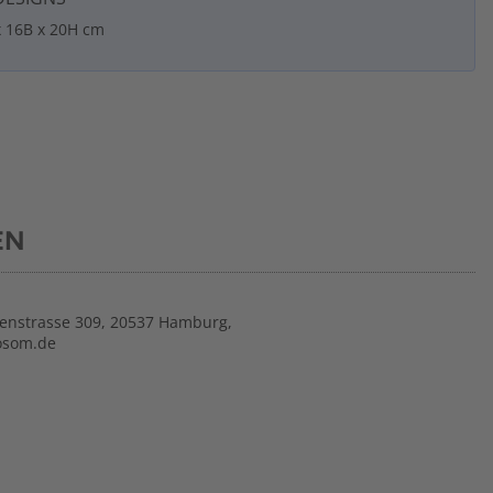
 16B x 20H cm
EN
nstrasse 309, 20537 Hamburg,
osom.de