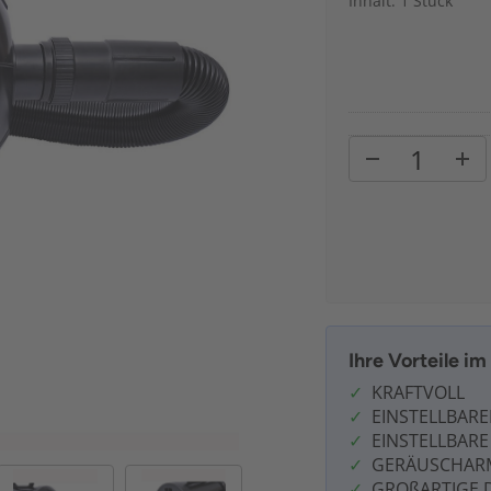
Inhalt: 1 Stück
Ihre Vorteile i
KRAFTVOLL
EINSTELLBAR
EINSTELLBAR
GERÄUSCHAR
GROßARTIGE 