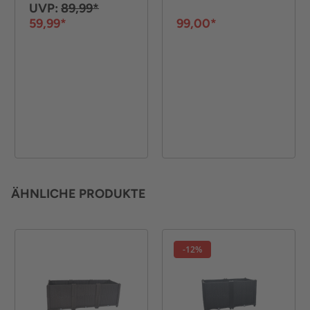
UVP:
89,99*
59,99*
99,00*
ÄHNLICHE PRODUKTE
-12%