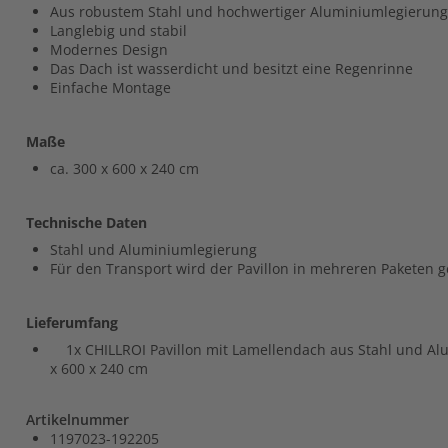
Aus robustem Stahl und hochwertiger Aluminiumlegierung
Langlebig und stabil
Modernes Design
Das Dach ist wasserdicht und besitzt eine Regenrinne
Einfache Montage
Maße
ca. 300 x 600 x 240 cm
Technische Daten
Stahl und Aluminiumlegierung
Für den Transport wird der Pavillon in mehreren Paketen ge
Lieferumfang
1x CHILLROI Pavillon mit Lamellendach aus Stahl und Al
x 600 x 240 cm
Artikelnummer
1197023-192205