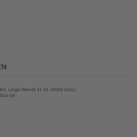
EN
bH, Lange Wende 41-43, 59494 Soest,
dius.de