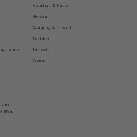
Haushalt & Küche
Elektro
Camping & Freizeit
Textilien
rmationen
Tierwelt
Weine
 von
erien &