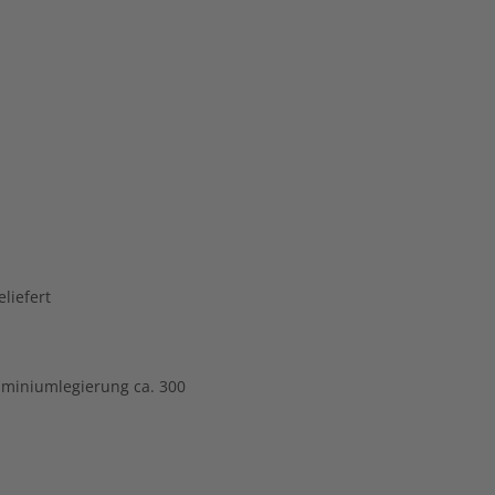
liefert
uminiumlegierung ca. 300