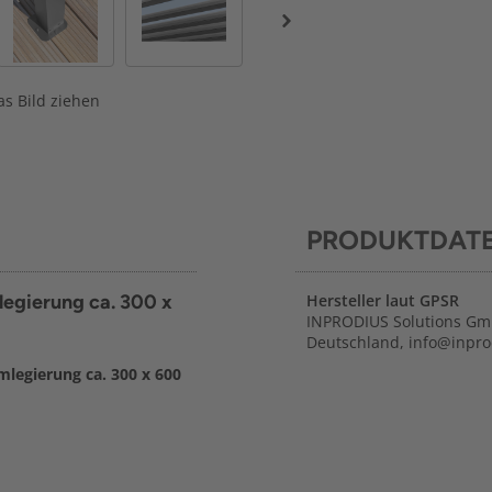
s Bild ziehen
PRODUKTDAT
legierung ca. 300 x
Hersteller laut GPSR
INPRODIUS Solutions Gm
Deutschland, info@inpro
legierung ca. 300 x 600