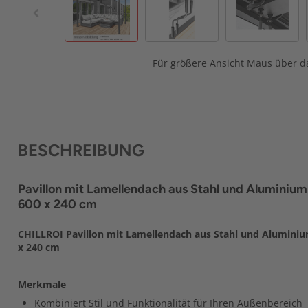
Für größere Ansicht Maus über da
BESCHREIBUNG
Pavillon mit Lamellendach aus Stahl und Aluminium
600 x 240 cm
CHILLROI Pavillon mit Lamellendach aus Stahl und Aluminium
x 240 cm
Merkmale
Kombiniert Stil und Funktionalität für Ihren Außenbereich