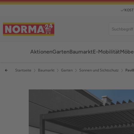
KOST
Aktionen
Garten
Baumarkt
E-Mobilität
Möbel
Startseite
Baumarkt
Garten
Sonnen und Sichtschutz
Pavil