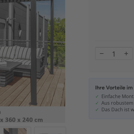
Ihre Vorteile i
Einfache Mon
Aus robustem 
Das Dach ist 