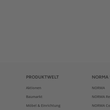
PRODUKTWELT
NORMA 
Aktionen
NORMA
Baumarkt
NORMA Re
Möbel & Einrichtung
NORMA Co