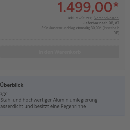
1.499,00
*
inkl. MwSt. zzgl.
Versandkosten:
Lieferbar nach DE, AT
Stückkostenzuschlag einmalig 30,00*
(Innerhalb
DE)
In den Warenkorb
m Überblick
tage
Stahl und hochwertiger Aluminiumlegierung
wasserdicht und besitzt eine Regenrinne