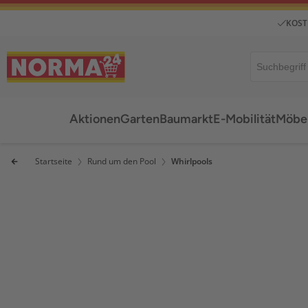
KOST
Aktionen
Garten
Baumarkt
E-Mobilität
Möbel
Startseite
Rund um den Pool
Whirlpools