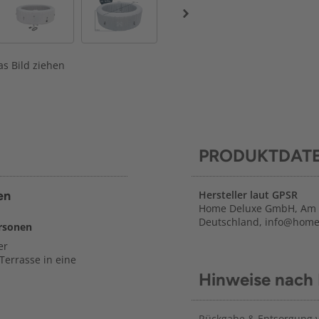
s Bild ziehen
PRODUKTDAT
en
Hersteller laut GPSR
Home Deluxe GmbH, Am al
Deutschland, info@home
rsonen
er
Terrasse in eine
Hinweise nach
Rückgabe & Entsorgung vo