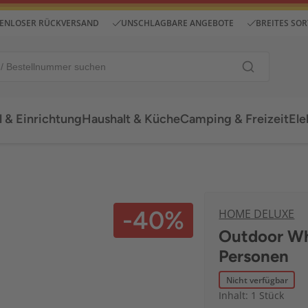
ENLOSER RÜCKVERSAND
UNSCHLAGBARE ANGEBOTE
BREITES SO
 & Einrichtung
Haushalt & Küche
Camping & Freizeit
Ele
-40%
HOME DELUXE
Outdoor Wh
Personen
Nicht verfügbar
Inhalt: 1 Stück