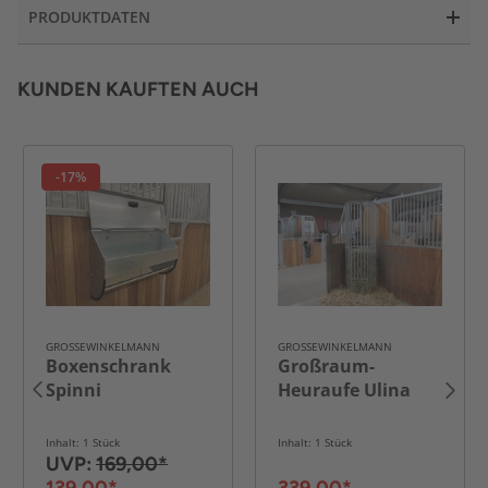
PRODUKTDATEN
KUNDEN KAUFTEN AUCH
-17%
GROSSEWINKELMANN
GROSSEWINKELMANN
Boxenschrank
Großraum-
Spinni
Heuraufe Ulina
Inhalt: 1 Stück
Inhalt: 1 Stück
UVP:
169,00*