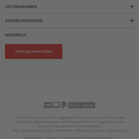
UNTERNEHMEN
AUSZEICHNUNGEN
WIDERRUF
Vertrag widerrufen
* Greifen Sie schnell zu! Alle angegebenen Preise in Euro und inklusive der
gesetzlichen Mehrwertsteuer. Irrtümer durch Schreib-, Programmier- und
Datenübertragungsfehler sind vorbehalten.
AGB
Verantwortung / CSR
Newsletter
Widerruf
Kontakt
Impressum
Datenschutz
Über uns
Gesetzliche Zusatzinformationen