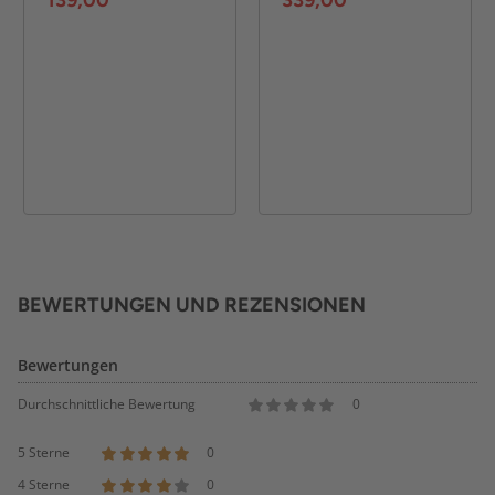
139,00*
339,00*
BEWERTUNGEN UND REZENSIONEN
Bewertungen
Durchschnittliche Bewertung
0
5 Sterne
0
4 Sterne
0