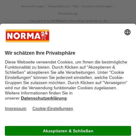
Auszeichnungen
Versandstatus
FAQ
Cookie-Einstellungen
Rücksendung
Copyright © by NORMA24 Online-Shop GmbH & Co. KG