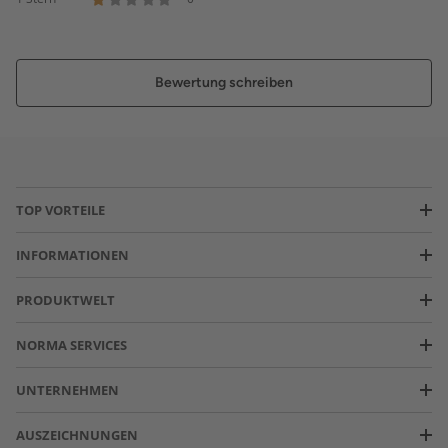
Bewertung schreiben
TOP VORTEILE
INFORMATIONEN
PRODUKTWELT
NORMA SERVICES
UNTERNEHMEN
AUSZEICHNUNGEN