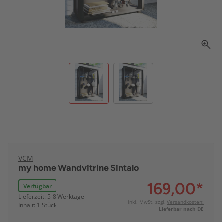
VCM
my home Wandvitrine Sintalo
169,00
*
Verfügbar
Lieferzeit: 5-8 Werktage
inkl. MwSt. zzgl.
Versandkosten:
Inhalt: 1 Stück
Lieferbar nach DE