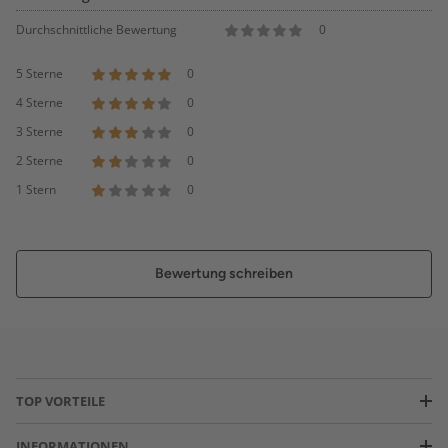
Durchschnittliche Bewertung
0
5 Sterne
0
4 Sterne
0
3 Sterne
0
2 Sterne
0
1 Stern
0
Bewertung schreiben
TOP VORTEILE
INFORMATIONEN