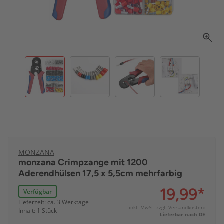
MONZANA
monzana Crimpzange mit 1200
Aderendhülsen 17,5 x 5,5cm mehrfarbig
19,99
*
Verfügbar
Lieferzeit: ca. 3 Werktage
inkl. MwSt. zzgl.
Versandkosten:
Inhalt: 1 Stück
Lieferbar nach DE