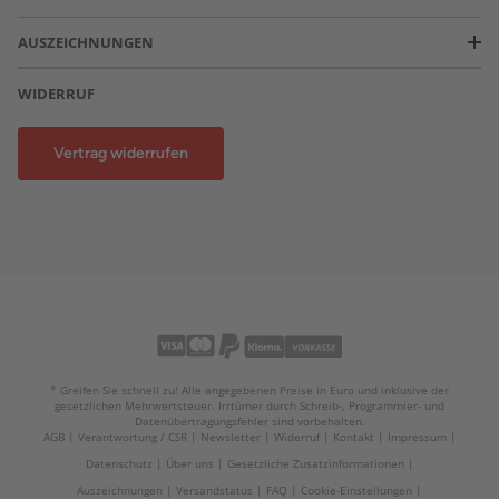
AUSZEICHNUNGEN
WIDERRUF
Vertrag widerrufen
* Greifen Sie schnell zu! Alle angegebenen Preise in Euro und inklusive der
gesetzlichen Mehrwertsteuer. Irrtümer durch Schreib-, Programmier- und
Datenübertragungsfehler sind vorbehalten.
AGB
Verantwortung / CSR
Newsletter
Widerruf
Kontakt
Impressum
Datenschutz
Über uns
Gesetzliche Zusatzinformationen
Auszeichnungen
Versandstatus
FAQ
Cookie-Einstellungen