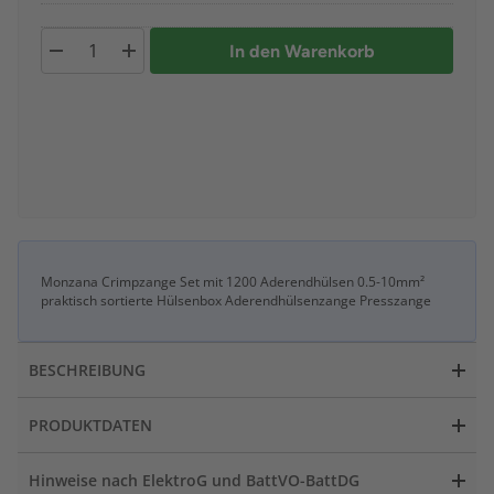
In den Warenkorb
Monzana Crimpzange Set mit 1200 Aderendhülsen 0.5-10mm²
praktisch sortierte Hülsenbox Aderendhülsenzange Presszange
BESCHREIBUNG
PRODUKTDATEN
Hinweise nach ElektroG und BattVO-BattDG