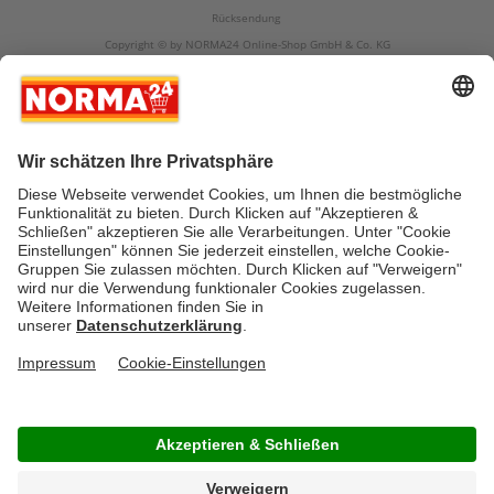
Rücksendung
Copyright © by NORMA24 Online-Shop GmbH & Co. KG