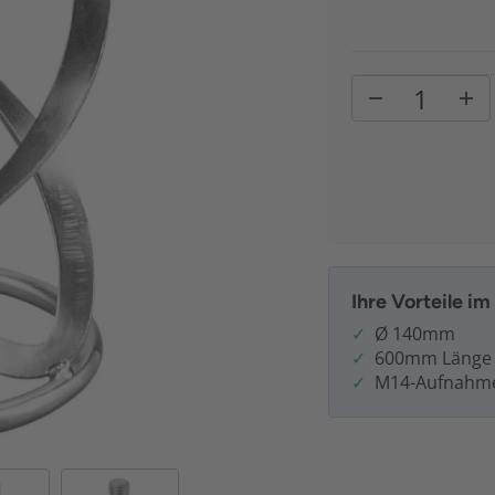
Ihre Vorteile i
Ø 140mm
600mm Länge
M14-Aufnahm