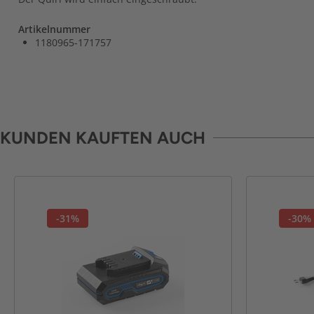
Artikelnummer
1180965-171757
KUNDEN KAUFTEN AUCH
-31%
-30%