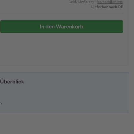
inkl. MwSt. zzgl.
Versandkosten:
Lieferbar nach DE
In den Warenkorb
m Überblick
e