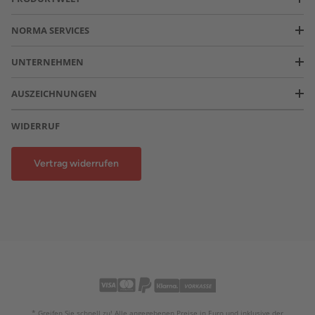
NORMA SERVICES
UNTERNEHMEN
AUSZEICHNUNGEN
WIDERRUF
Vertrag widerrufen
* Greifen Sie schnell zu! Alle angegebenen Preise in Euro und inklusive der