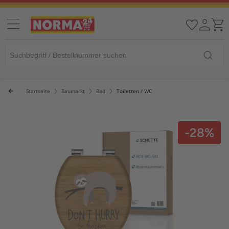
Startseite
Baumarkt
Bad
Toiletten / WC
-28%