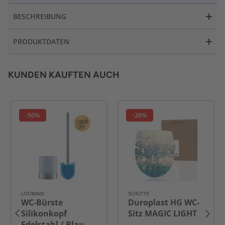
BESCHREIBUNG
PRODUKTDATEN
KUNDEN KAUFTEN AUCH
-50%
-26%
LOOMAID
SCHÜTTE
WC-Bürste
Duroplast HG WC-
Silikonkopf
Sitz MAGIC LIGHT
Edelstahl / Blau