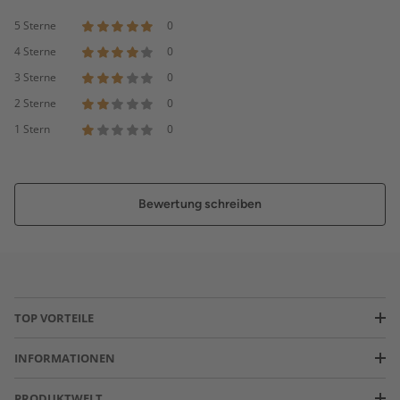
5 Sterne
0
4 Sterne
0
3 Sterne
0
2 Sterne
0
1 Stern
0
Bewertung schreiben
TOP VORTEILE
INFORMATIONEN
PRODUKTWELT