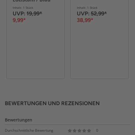
mit Ständer
Inhalt: 1 Stück
Inhalt: 1 Stück
UVP:
19,99*
UVP:
52,99*
9,99*
38,99*
BEWERTUNGEN UND REZENSIONEN
Bewertungen
Durchschnittliche Bewertung
0