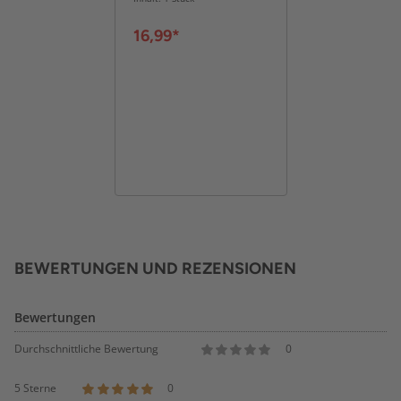
100x120cm
schwarz
16,99*
BEWERTUNGEN UND REZENSIONEN
Bewertungen
Durchschnittliche Bewertung
0
5 Sterne
0