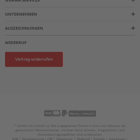
NORMA SERVICES
UNTERNEHMEN
AUSZEICHNUNGEN
WIDERRUF
Vertrag widerrufen
* Greifen Sie schnell zu! Alle angegebenen Preise in Euro und inklusive der
gesetzlichen Mehrwertsteuer. Irrtümer durch Schreib-, Programmier- und
Datenübertragungsfehler sind vorbehalten.
AGB
Verantwortung / CSR
Newsletter
Widerruf
Kontakt
Impressum