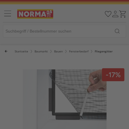
Startseite
Baumarkt
Bauen
Fensterbedarf
Fliegengitter
-17%