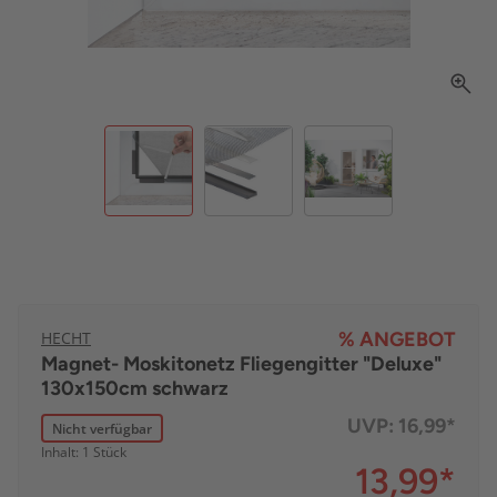
HECHT
% ANGEBOT
Magnet- Moskitonetz Fliegengitter "Deluxe"
130x150cm schwarz
UVP:
16,99*
Nicht verfügbar
Inhalt: 1 Stück
13,99
*