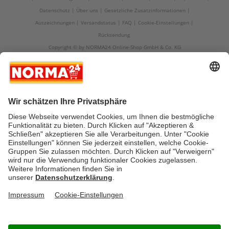
Datenschutz
Über uns
Gesetzliche Zusatzinformationen
Auszeichnungen
Versandstatus
FAQ
Cookie-Einstellungen
Rücksendung
Copyright © by NORMA24 Online-Shop GmbH & Co. KG