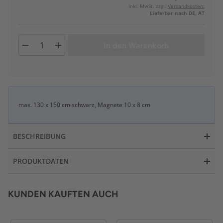
inkl. MwSt. zzgl.
Versandkosten:
Lieferbar nach DE, AT
In den Warenkorb
max. 130 x 150 cm schwarz, Magnete 10 x 8 cm
BESCHREIBUNG
PRODUKTDATEN
KUNDEN KAUFTEN AUCH