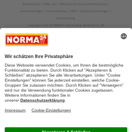
Datenschutz
Über uns
Gesetzliche Zusatzinformationen
Auszeichnungen
Versandstatus
FAQ
Cookie-Einstellungen
Rücksendung
Copyright © by NORMA24 Online-Shop GmbH & Co. KG