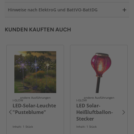
Hinweise nach ElektroG und BattVO-BattDG
KUNDEN KAUFTEN AUCH
andere Ausführungen
andere Ausführungen
I-GLOW
I-GLOW
LED-Solar-Leuchte
LED Solar-
"Pusteblume"
Heißluftballon-
Stecker
Inhalt: 1 Stück
Inhalt: 1 Stück