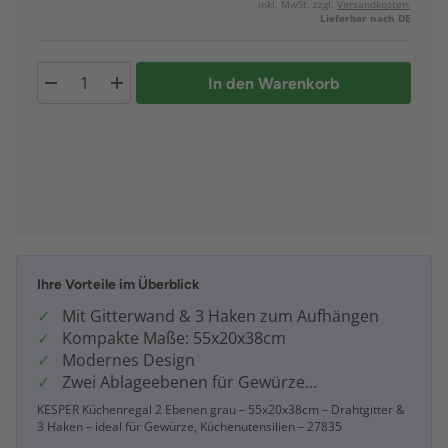
inkl. MwSt. zzgl.
Versandkosten:
Lieferbar nach DE
In den Warenkorb
Ihre Vorteile im Überblick
Mit Gitterwand & 3 Haken zum Aufhängen
Kompakte Maße: 55x20x38cm
Modernes Design
Zwei Ablageebenen für Gewürze…
KESPER Küchenregal 2 Ebenen grau – 55x20x38cm – Drahtgitter &
3 Haken – ideal für Gewürze, Küchenutensilien – 27835