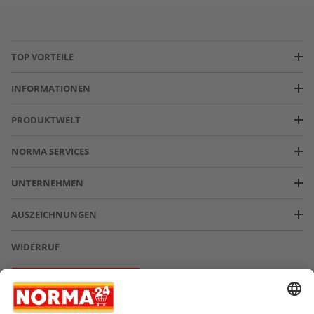
TOP VORTEILE
INFORMATIONEN
PRODUKTWELT
NORMA SERVICES
UNTERNEHMEN
AUSZEICHNUNGEN
WIDERRUF
Vertrag widerrufen