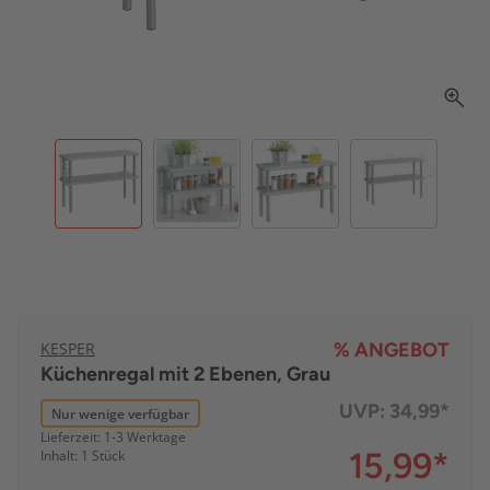
KESPER
% ANGEBOT
Küchenregal mit 2 Ebenen, Grau
UVP:
34,99*
Nur wenige verfügbar
Lieferzeit: 1-3 Werktage
15,99
*
Inhalt: 1 Stück