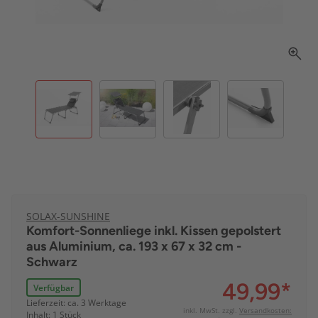
SOLAX-SUNSHINE
Komfort-Sonnenliege inkl. Kissen gepolstert
aus Aluminium, ca. 193 x 67 x 32 cm -
Schwarz
49,99
*
Verfügbar
Lieferzeit: ca. 3 Werktage
inkl. MwSt. zzgl.
Versandkosten:
Inhalt: 1 Stück