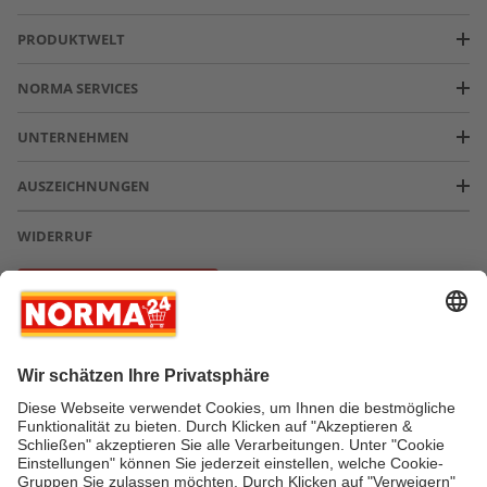
PRODUKTWELT
NORMA SERVICES
UNTERNEHMEN
AUSZEICHNUNGEN
WIDERRUF
Vertrag widerrufen