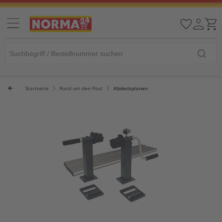
Startseite
Rund um den Pool
Abdeckplanen