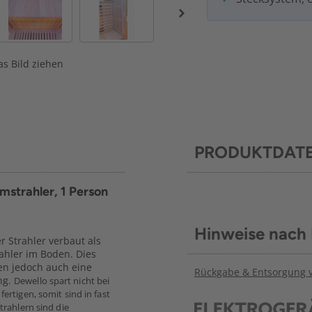
s Bild ziehen
PRODUKTDAT
strahler, 1 Person
Hinweise nach
 Strahler verbaut als
ahler im Boden. Dies
en jedoch auch eine
Rückgabe & Entsorgung vo
ng.
Dewello spart nicht bei
ertigen, somit sind in fast
trahlern sind die