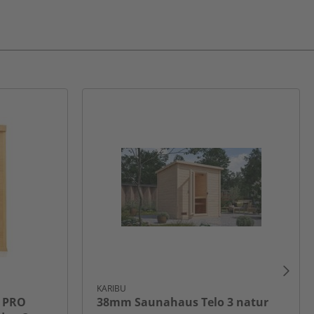
KARIBU
N PRO
38mm Saunahaus Telo 3 natur