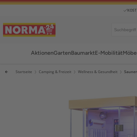
KOST
Aktionen
Garten
Baumarkt
E-Mobilität
Möbel
Startseite
Camping & Freizeit
Wellness & Gesundheit
Saune