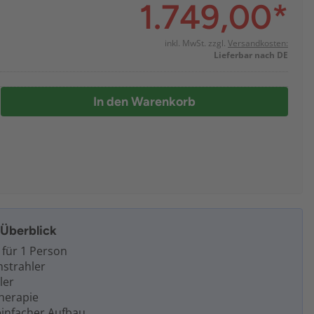
1.749,00
*
inkl. MwSt. zzgl.
Versandkosten:
Lieferbar nach DE
In den Warenkorb
m Überblick
 für 1 Person
mstrahler
ler
therapie
einfacher Aufbau