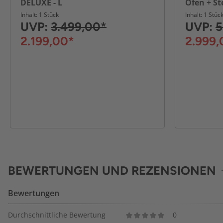
DELUXE - L
Ofen + St
Made in 
Inhalt: 1 Stück
Inhalt: 1 Stüc
UVP:
3.499,00*
UVP:
5
2.199,00*
2.999,
BEWERTUNGEN UND REZENSIONEN
Bewertungen
Durchschnittliche Bewertung
0