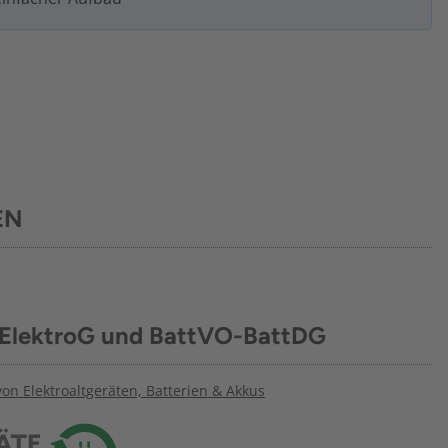
EN
 ElektroG und BattVO-BattDG
n Elektroaltgeräten, Batterien & Akkus