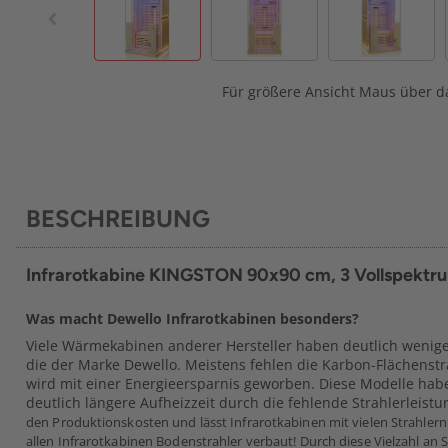
Für größere Ansicht Maus über da
BESCHREIBUNG
Infrarotkabine KINGSTON 90x90 cm, 3 Vollspektrum
Was macht Dewello Infrarotkabinen besonders?
Viele Wärmekabinen anderer Hersteller haben deutlich weniger
die der Marke Dewello. Meistens fehlen die Karbon-Flächenstr
wird mit einer Energieersparnis geworben. Diese Modelle hab
deutlich längere Aufheizzeit durch die fehlende Strahlerleistu
den Produktionskosten und lässt Infrarotkabinen mit vielen Strahlern f
allen Infrarotkabinen Bodenstrahler verbaut! Durch diese Vielzahl an S