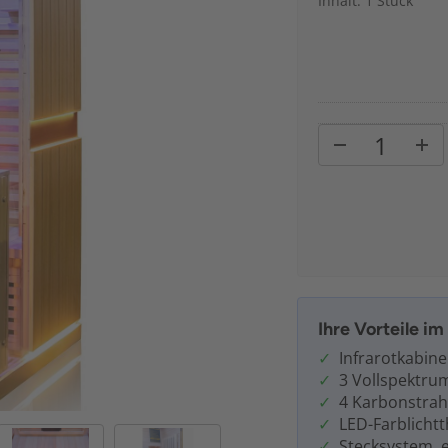
Inhalt: 1 Stück
Ihre Vorteile i
Infrarotkabine
3 Vollspektru
4 Karbonstrah
LED-Farblicht
Stecksystem, 