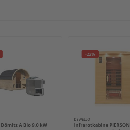
-22%
DEWELLO
 Dömitz A Bio 9,0 kW
Infrarotkabine PIERSO