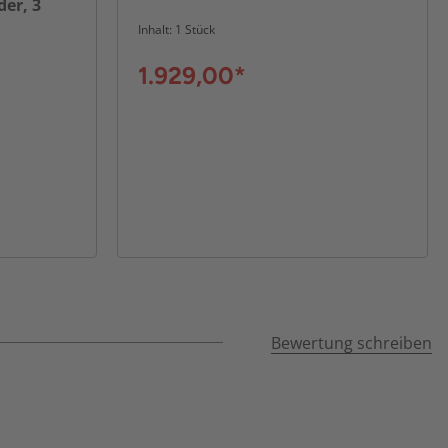
er, 3
nen
Inhalt: 1 Stück
1.929,00*
Bewertung schreiben