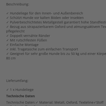
Beschreibung:
✓ Hundeliege für den Innen- und Außenbereich
✓ Schützt Hunde vor kalten Böden oder Insekten
✓ Pulverbeschichtetes Metallgestell garantiert hohe Standfesti
✓ Bezug aus strapazierbarem Oxford und atmungsaktivem Texte
pflegeleicht
✓ Doppelt vernähte Ränder
✓ Mit rutschfesten Füßen
✓ Einfache Montage
✓ Inkl. Tragetasche zum einfachen Transport
✓ Geeignet für sehr große Hunde bis zu 50 kg und einer Körpe
80 cm
Lieferumfang:
✓ 1 x Hundeliege
Technische Daten
Technische Daten:✓ Material: Metall, Oxford, Texteline✓Stoff