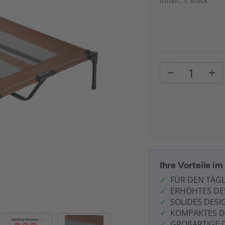
Inhalt: 1 Stück
Ihre Vorteile i
FÜR DEN TÄG
ERHÖHTES DE
SOLIDES DESI
KOMPAKTES D
GROßARTIGE 