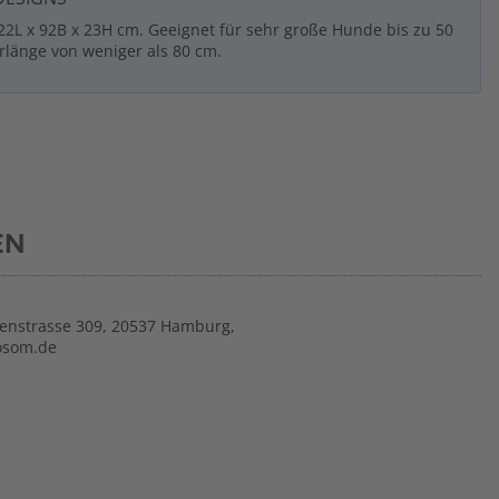
L x 92B x 23H cm. Geeignet für sehr große Hunde bis zu 50
rlänge von weniger als 80 cm.
EN
nstrasse 309, 20537 Hamburg,
osom.de