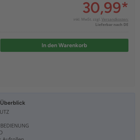
30,99
*
inkl. MwSt. zzgl.
Versandkosten:
Lieferbar nach DE
In den Warenkorb
m Überblick
HUTZ
NBEDIENUNG
D
 Aufrollen