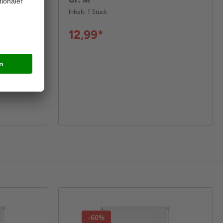
Inhalt: 1 Stück
12,99*
-60%