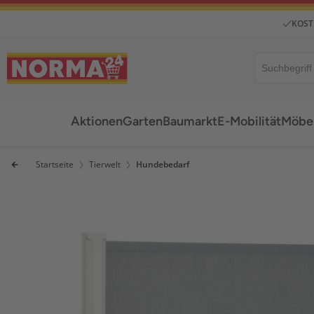
KOST
Aktionen
Garten
Baumarkt
E-Mobilität
Möbel
Startseite
Tierwelt
Hundebedarf