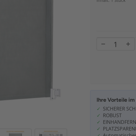
Inhalt: 1 Stück
Ihre Vorteile i
SICHERER SC
ROBUST
EINHANDFER
PLATZSPAREN
Automatisches