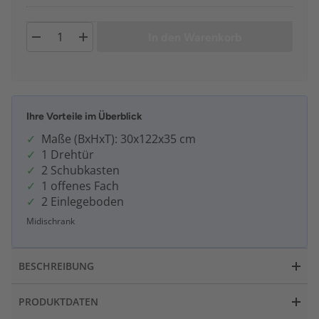
In den Warenkorb
Ihre Vorteile im Überblick
Maße (BxHxT): 30x122x35 cm
1 Drehtür
2 Schubkasten
1 offenes Fach
2 Einlegeboden
Midischrank
BESCHREIBUNG
PRODUKTDATEN