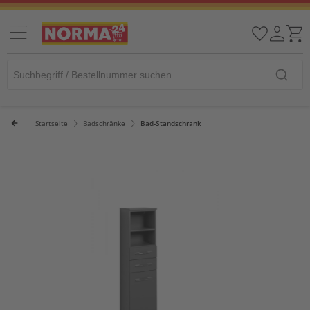
Startseite
Badschränke
Bad-Standschrank