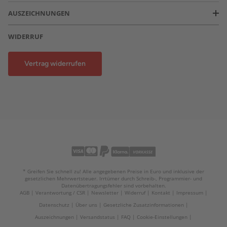
AUSZEICHNUNGEN
WIDERRUF
Vertrag widerrufen
* Greifen Sie schnell zu! Alle angegebenen Preise in Euro und inklusive der
gesetzlichen Mehrwertsteuer. Irrtümer durch Schreib-, Programmier- und
Datenübertragungsfehler sind vorbehalten.
AGB
Verantwortung / CSR
Newsletter
Widerruf
Kontakt
Impressum
Datenschutz
Über uns
Gesetzliche Zusatzinformationen
Auszeichnungen
Versandstatus
FAQ
Cookie-Einstellungen