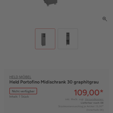
HELD MÖBEL
Held Portofino Midischrank 30 graphitgrau
109,00
*
Nicht verfügbar
Inhalt: 1 Stück
inkl. MwSt. zzgl.
Versandkosten:
Lieferbar nach DE
Stückkostenzuschlag je Artikel 15,00*
(Innerhalb DE)