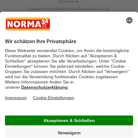
Rücksendung
Copyright © by NORMA24 Online-Shop GmbH & Co. KG