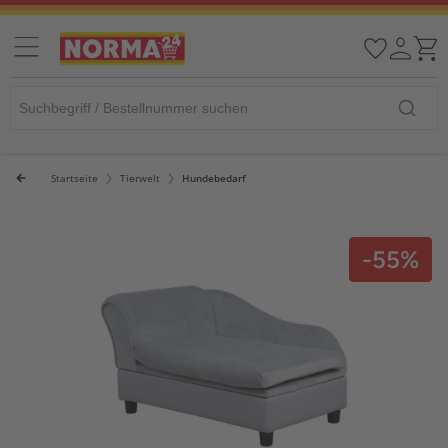
Startseite
Tierwelt
Hundebedarf
-55%