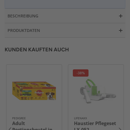
BESCHREIBUNG
PRODUKTDATEN
KUNDEN KAUFTEN AUCH
-38%
PEDIGREE
LIFENAXX
Adult
Haustier Pflegeset
Portionsbeutel in
LX-052