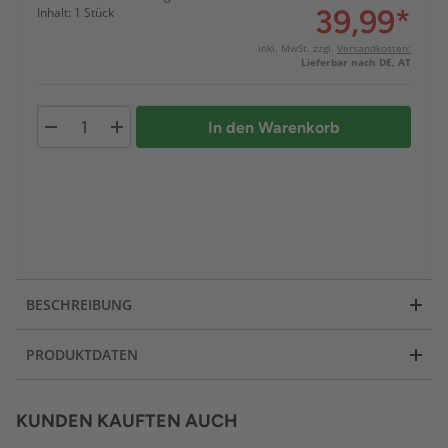
39,99
*
Inhalt: 1 Stück
inkl. MwSt. zzgl.
Versandkosten:
Lieferbar nach DE, AT
In den Warenkorb
BESCHREIBUNG
PRODUKTDATEN
KUNDEN KAUFTEN AUCH