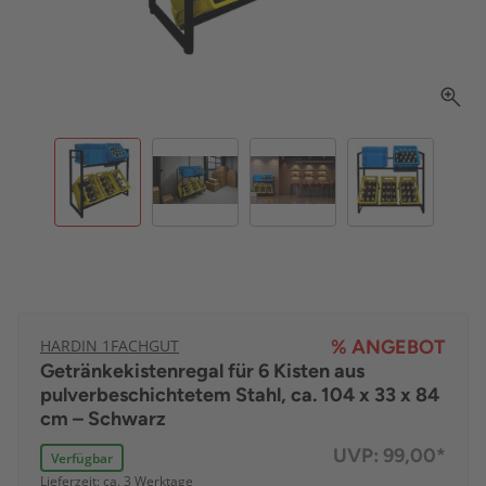
HARDIN 1FACHGUT
% ANGEBOT
Getränkekistenregal für 6 Kisten aus
pulverbeschichtetem Stahl, ca. 104 x 33 x 84
cm – Schwarz
UVP:
99,00*
Verfügbar
Lieferzeit: ca. 3 Werktage