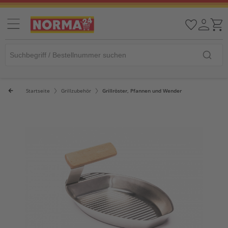
Startseite
Grillzubehör
Grillröster, Pfannen und Wender