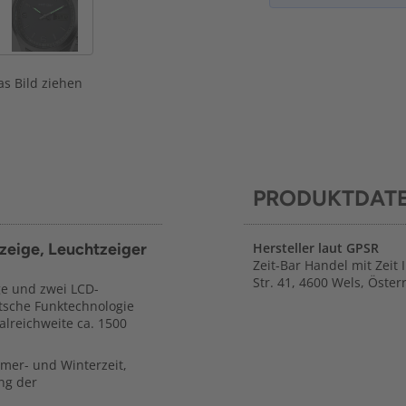
s Bild ziehen
PRODUKTDAT
eige, Leuchtzeiger
Hersteller laut GPSR
Zeit-Bar Handel mit Zeit 
Str. 41, 4600 Wels, Öster
ge und zwei LCD-
utsche Funktechnologie
alreichweite ca. 1500
mer- und Winterzeit,
ng der