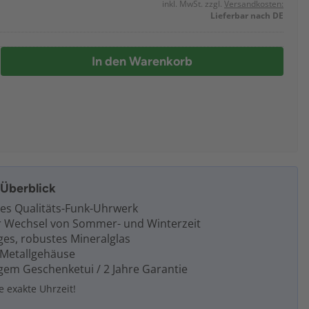
inkl. MwSt. zzgl.
Versandkosten:
Lieferbar nach DE
In den Warenkorb
m Überblick
es Qualitäts-Funk-Uhrwerk
 Wechsel von Sommer- und Winterzeit
ges, robustes Mineralglas
 Metallgehäuse
gem Geschenketui / 2 Jahre Garantie
ie exakte Uhrzeit!