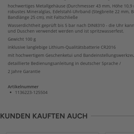
hochwertiges Metallgehäuse (Durchmesser 43 mm, Höhe 10,9 m
robustes Mineralglas, Edelstahl-Uhrband (Stegbreite 22 mm, 
Bandlänge 25 cm), mit Faltschließe
Wasserdichtheit geprüft bis 5 bar nach DIN8310 - die Uhr k
und Duschen verwendet werden und ist spritzwasserfest.
Gewicht 100 g
inklusive langlebige Lithium-Qualitätsbatterie CR2016
mit hochwertigem Geschenketui und Bandeinstellungswerkze
detaillierte Bedienungsanleitung in deutscher Sprache /
2 Jahre Garantie
Artikelnummer
1136223-125504
KUNDEN KAUFTEN AUCH