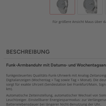
Für größere Ansicht Maus über da
BESCHREIBUNG
Funk-Armbanduhr mit Datums- und Wochentagsanz
funkgesteuertes Qualitäts-Funk-Uhrwerk mit Analog-Zeitanzei
Digitalanzeigen (Wochentag + Tag sowie Tag + Monat). Die de
sorgt für exakte Uhrzeit (Sendestation bei Frankfurt/Main, Sign
km).
Automatische Zeiteinstellung, automatischer Wechsel von Som
Leuchtzeiger. Einstellbarer Energiesparmodus: zur Verlängeru
Batterielebensdauer bei längerer Nicht-Benutzung der Uhr.