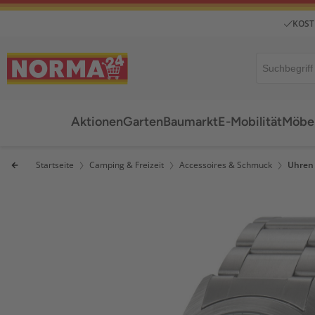
KOST
Aktionen
Garten
Baumarkt
E-Mobilität
Möbel
Startseite
Camping & Freizeit
Accessoires & Schmuck
Uhren