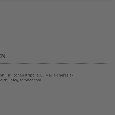
EN
Inh. Hr. Jochen Krippl e.U., Maria-Theresia-
reich, info@zeit-bar.com