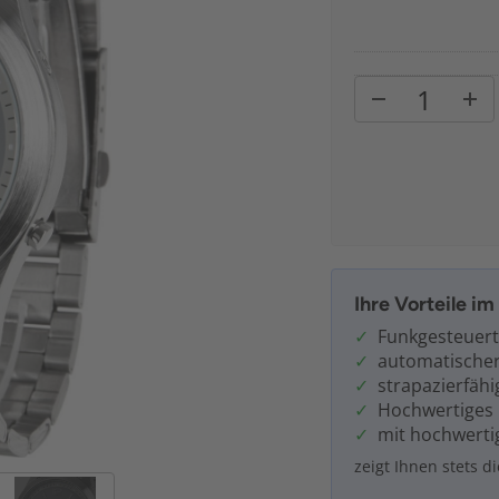
Ihre Vorteile i
Funkgesteuert
automatischer
strapazierfähi
Hochwertiges
mit hochwerti
zeigt Ihnen stets d