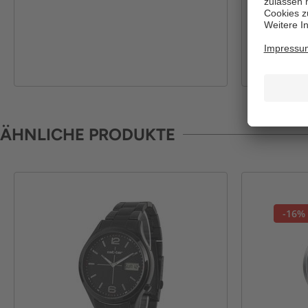
ÄHNLICHE PRODUKTE
-16%