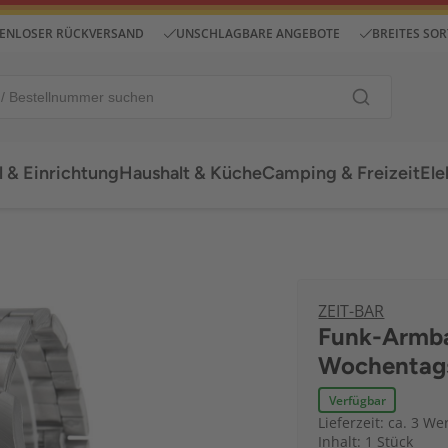
ENLOSER RÜCKVERSAND
UNSCHLAGBARE ANGEBOTE
BREITES SO
 & Einrichtung
Haushalt & Küche
Camping & Freizeit
Ele
ZEIT-BAR
Funk-Armba
Wochentags
Verfügbar
Lieferzeit: ca. 3 We
Inhalt: 1 Stück